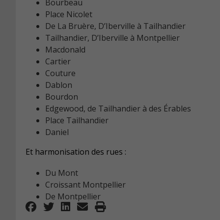
Bourbeau
Place Nicolet
De La Bruère, D’Iberville à Tailhandier
Tailhandier, D’Iberville à Montpellier
Macdonald
Cartier
Couture
Dablon
Bourdon
Edgewood, de Tailhandier à des Érables
Place Tailhandier
Daniel
Et harmonisation des rues :
Du Mont
Croissant Montpellier
De Montpellier