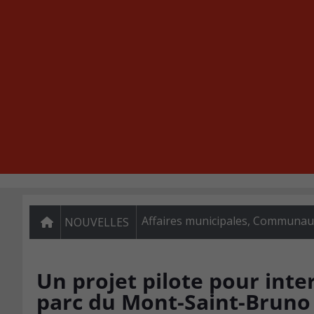
Affaires municipales
,
Communauté
NOUVELLES
Un projet pilote pour int
parc du Mont-Saint-Bruno