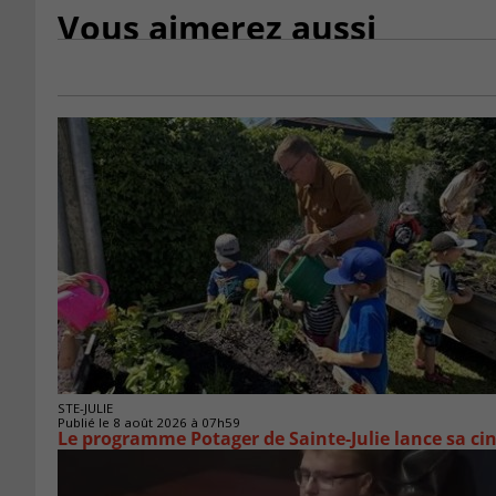
Vous aimerez aussi
STE-JULIE
Publié le 8 août 2026 à 07h59
Le programme Potager de Sainte-Julie lance sa ci