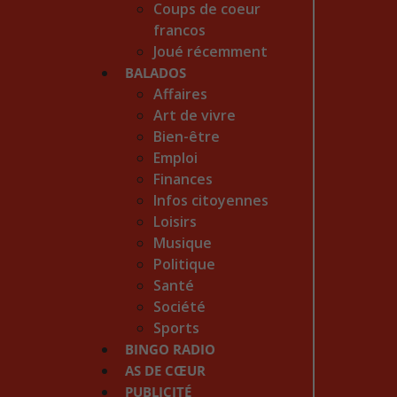
Coups de coeur
francos
Joué récemment
BALADOS
Affaires
Art de vivre
Bien-être
Emploi
Finances
Infos citoyennes
Loisirs
Musique
Politique
Santé
Société
Sports
BINGO RADIO
AS DE CŒUR
PUBLICITÉ