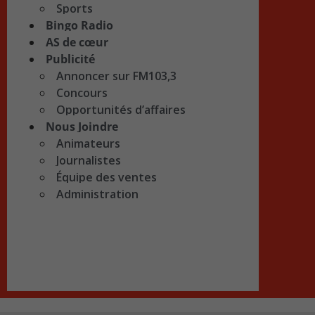
Sports
Bingo Radio
AS de cœur
Publicité
Annoncer sur FM103,3
Concours
Opportunités d’affaires
Nous Joindre
Animateurs
Journalistes
Équipe des ventes
Administration