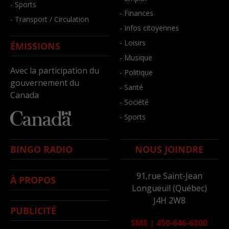
- Sports
- Finances
- Transport / Circulation
- Infos citoyennes
- Loisirs
ÉMISSIONS
- Musique
Avec la participation du
- Politique
gouvernement du
- Santé
Canada
- Société
- Sports
BINGO RADIO
NOUS JOINDRE
91,rue Saint-Jean
À PROPOS
Longueuil (Québec)
J4H 2W8
PUBLICITÉ
SMS
|
450-646-6800