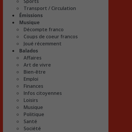
Sports
Transport / Circulation
Émissions
Musique
Décompte franco
Coups de coeur francos
Joué récemment
Balados
Affaires
Art de vivre
Bien-être
Emploi
Finances
Infos citoyennes
Loisirs
Musique
Politique
Santé
Société