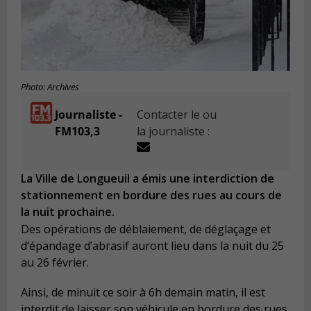
Photo: Archives
Journaliste -
Contacter le ou
FM103,3
la journaliste :
La Ville de Longueuil a émis une interdiction de
stationnement en bordure des rues au cours de
la nuit prochaine.
Des opérations de déblaiement, de déglaçage et
d’épandage d’abrasif auront lieu dans la nuit du 25
au 26 février.
Ainsi, de minuit ce soir à 6h demain matin, il est
interdit de laisser son véhicule en bordure des rues.