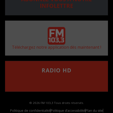
INFOLETTRE
Téléchargez notre application dès maintenant !
RADIO HD
••••••••••••••••••
Comment synthoniser la fréquence HD dans
votre voiture
© 2026 FM 103,3 Tous droits réservés.
Politique de confidentialité
Politique d’accessibilité
Plan du site