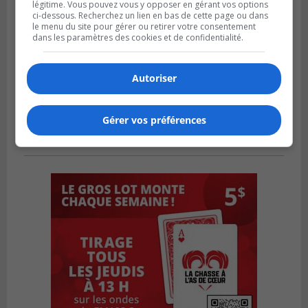
légitime. Vous pouvez vous y opposer en gérant vos options
ci-dessous. Recherchez un lien en bas de cette page ou dans
le menu du site pour gérer ou retirer votre consentement
dans les paramètres des cookies et de confidentialité.
Autoriser
Gérer vos préférences