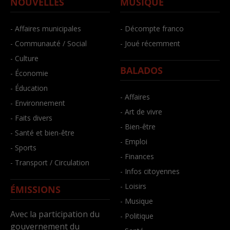
NOUVELLES
MUSIQUE
- Affaires municipales
- Décompte franco
- Communauté / Social
- Joué récemment
- Culture
BALADOS
- Économie
- Éducation
- Affaires
- Environnement
- Art de vivre
- Faits divers
- Bien-être
- Santé et bien-être
- Emploi
- Sports
- Finances
- Transport / Circulation
- Infos citoyennes
- Loisirs
ÉMISSIONS
- Musique
Avec la participation du
- Politique
gouvernement du