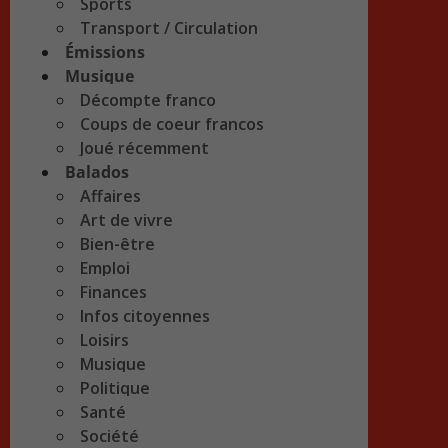
Sports
Transport / Circulation
Émissions
Musique
Décompte franco
Coups de coeur francos
Joué récemment
Balados
Affaires
Art de vivre
Bien-être
Emploi
Finances
Infos citoyennes
Loisirs
Musique
Politique
Santé
Société