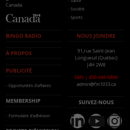
- Santé
Canada
- Société
- Sports
BINGO RADIO
NOUS JOINDRE
91,rue Saint-Jean
À PROPOS
Longueuil (Québec)
J4H 2W8
PUBLICITÉ
SMS
|
450-646-6800
admin@fm1033.ca
- Opportunités d’affaires
MEMBERSHIP
SUIVEZ-NOUS
- Formulaire d’adhésion