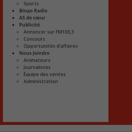
Sports
Bingo Radio
AS de cœur
Publicité
Annoncer sur FM103,3
Concours
Opportunités d’affaires
Nous Joindre
Animateurs
Journalistes
Équipe des ventes
Administration