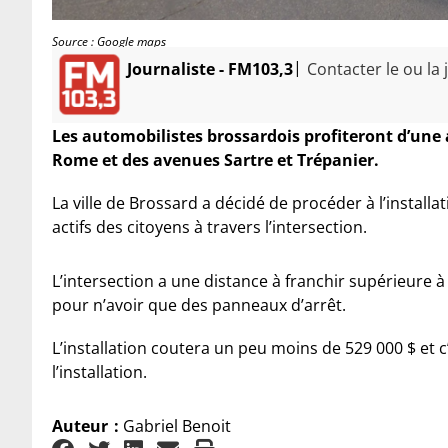
Source : Google maps
|
Journaliste - FM103,3
Contacter le ou la 
Les automobilistes brossardois profiteront d’une 
Rome et des avenues Sartre et Trépanier.
La ville de Brossard a dé
cid
é de procéder à l’installa
actifs des citoyens à travers l’
intersection.
L’intersection a une distance à franchir supérieure
pour n’avoir que des panneaux d’arrêt.
L’installation coutera un peu moins de 529 000 $ et
l’
installation.
Auteur
:
Gabriel Benoit