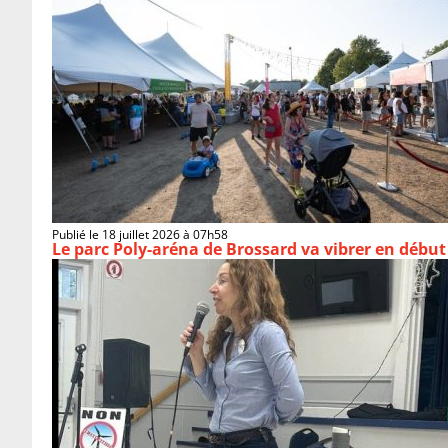
Publié le 18 juillet 2026 à 07h58
Le parc Poly-aréna de Brossard va vibrer en début