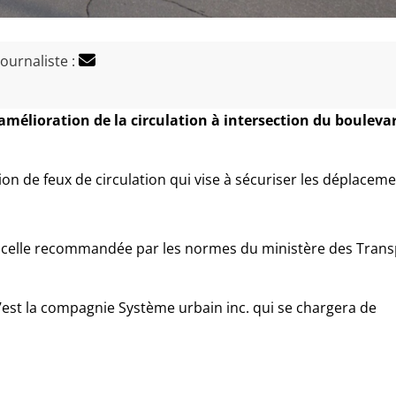
journaliste :
amélioration de la circulation à intersection du bouleva
tion de feux de circulation qui vise à sécuriser les déplacem
 à celle recommandée par les normes du ministère des Tran
 c’est la compagnie Système urbain
inc.
qui se chargera de