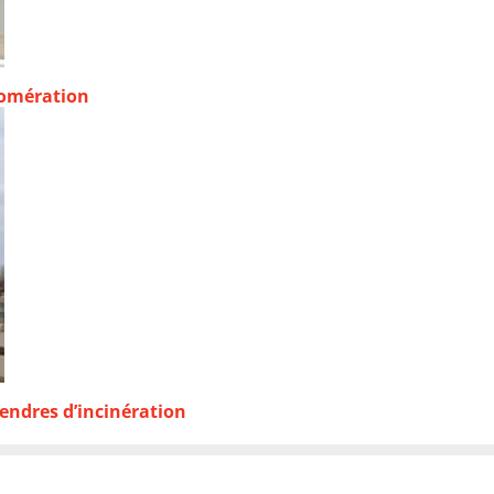
lomération
endres d’incinération