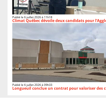
Publié le 6 juillet 2026 à 11h18
Climat Québec dévoile deux candidats pour l’Agg
Publié le 6 juillet 2026 à 09h33
Longueuil conclue un contrat pour valoriser des c