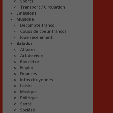
Sports
Transport / Circulation
Émissions
Musique
Décompte franco
Coups de coeur francos
Joué récemment
Balados
Affaires
Art de vivre
Bien-être
Emploi
Finances
Infos citoyennes
Loisirs
Musique
Politique
Santé
Société