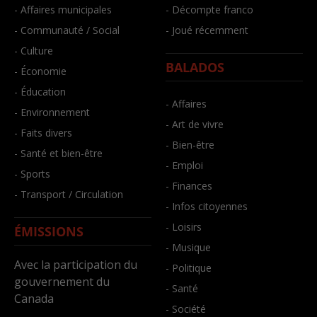
- Affaires municipales
- Décompte franco
- Communauté / Social
- Joué récemment
- Culture
BALADOS
- Économie
- Éducation
- Affaires
- Environnement
- Art de vivre
- Faits divers
- Bien-être
- Santé et bien-être
- Emploi
- Sports
- Finances
- Transport / Circulation
- Infos citoyennes
- Loisirs
ÉMISSIONS
- Musique
Avec la participation du
- Politique
gouvernement du
- Santé
Canada
- Société