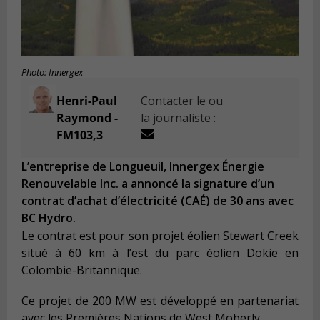
Photo: Innergex
Henri-Paul
Contacter le ou
Raymond -
la journaliste :
FM103,3
L’entreprise de Longueuil, Innergex Énergie
Renouvelable Inc. a annoncé la signature d’un
contrat d’achat d’électricité (CAÉ) de 30 ans avec
BC Hydro.
Le contrat est pour son projet éolien Stewart Creek
situé à 60 km à l’est du parc éolien Dokie en
Colombie-Britannique.
Ce projet de 200 MW est développé en partenariat
avec les Premières Nations de West Moberly.