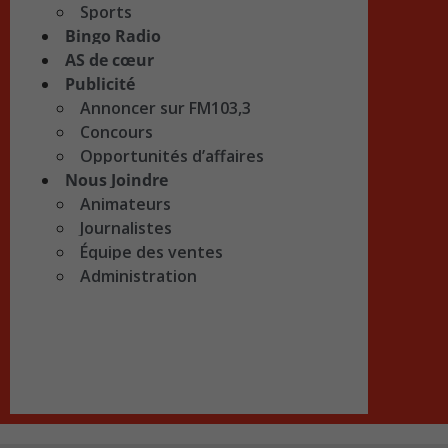
Sports
Bingo Radio
AS de cœur
Publicité
Annoncer sur FM103,3
Concours
Opportunités d’affaires
Nous Joindre
Animateurs
Journalistes
Équipe des ventes
Administration