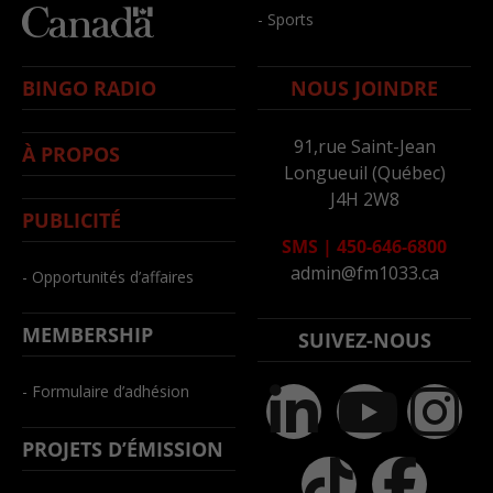
- Sports
BINGO RADIO
NOUS JOINDRE
91,rue Saint-Jean
À PROPOS
Longueuil (Québec)
J4H 2W8
PUBLICITÉ
SMS
|
450-646-6800
admin@fm1033.ca
- Opportunités d’affaires
MEMBERSHIP
SUIVEZ-NOUS
- Formulaire d’adhésion
PROJETS D’ÉMISSION