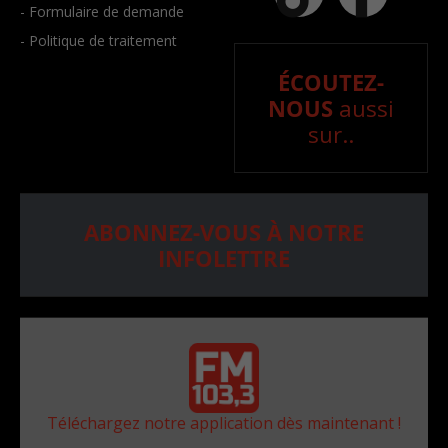
- Formulaire de demande
- Politique de traitement
ÉCOUTEZ-
NOUS
aussi
sur..
ABONNEZ-VOUS À NOTRE
INFOLETTRE
Téléchargez notre application dès maintenant !