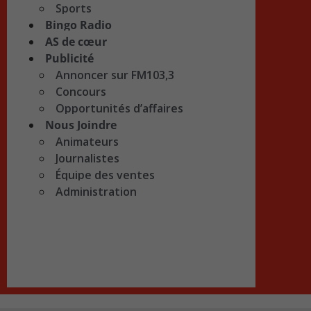
Sports
Bingo Radio
AS de cœur
Publicité
Annoncer sur FM103,3
Concours
Opportunités d’affaires
Nous Joindre
Animateurs
Journalistes
Équipe des ventes
Administration