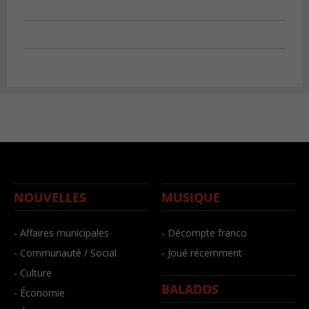
NOUVELLES
MUSIQUE
- Affaires municipales
- Décompte franco
- Communauté / Social
- Joué récemment
- Culture
BALADOS
- Économie