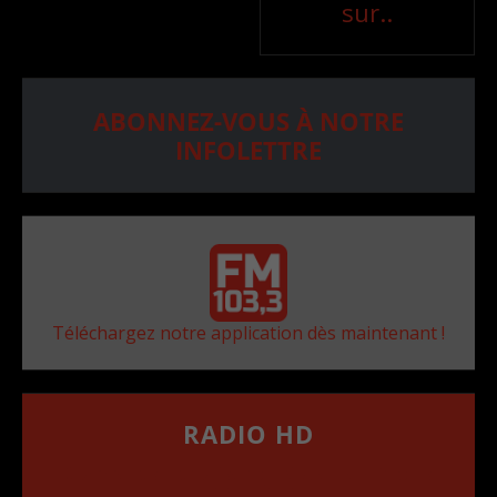
sur..
ABONNEZ-VOUS À NOTRE
INFOLETTRE
Téléchargez notre application dès maintenant !
RADIO HD
••••••••••••••••••
Comment synthoniser la fréquence HD dans
votre voiture