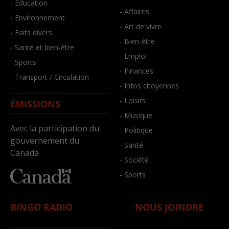
- Éducation
- Affaires
- Environnement
- Art de vivre
- Faits divers
- Bien-être
- Santé et bien-être
- Emploi
- Sports
- Finances
- Transport / Circulation
- Infos citoyennes
- Loisirs
ÉMISSIONS
- Musique
Avec la participation du
- Politique
gouvernement du
- Santé
Canada
- Société
- Sports
BINGO RADIO
NOUS JOINDRE