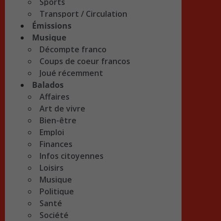
Sports
Transport / Circulation
Émissions
Musique
Décompte franco
Coups de coeur francos
Joué récemment
Balados
Affaires
Art de vivre
Bien-être
Emploi
Finances
Infos citoyennes
Loisirs
Musique
Politique
Santé
Société