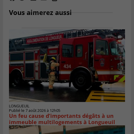
Vous aimerez aussi
LONGUEUIL
Publié le 7 août 2026 à 12h05
Un feu cause d’importants dégâts à un
immeuble multilogements à Longueuil