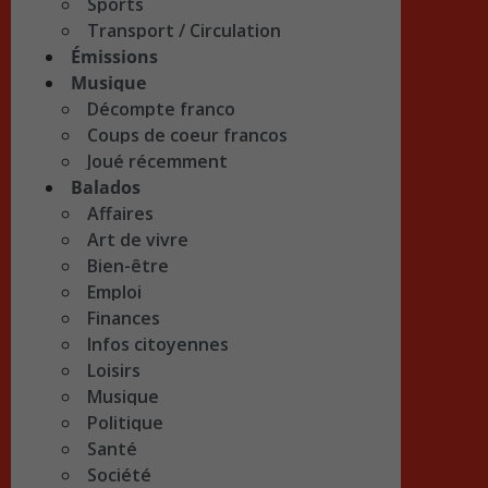
Sports
Transport / Circulation
Émissions
Musique
Décompte franco
Coups de coeur francos
Joué récemment
Balados
Affaires
Art de vivre
Bien-être
Emploi
Finances
Infos citoyennes
Loisirs
Musique
Politique
Santé
Société