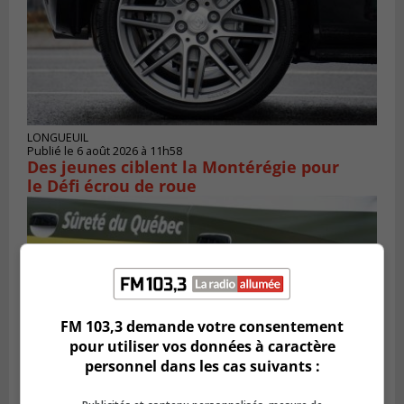
LONGUEUIL
Publié le 6 août 2026 à 11h58
Des jeunes ciblent la Montérégie pour
le Défi écrou de roue
FM 103,3 demande votre consentement
pour utiliser vos données à caractère
personnel dans les cas suivants :