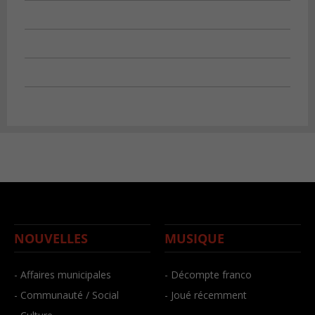
NOUVELLES
MUSIQUE
- Affaires municipales
- Décompte franco
- Communauté / Social
- Joué récemment