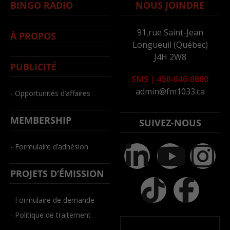
BINGO RADIO
NOUS JOINDRE
91,rue Saint-Jean
À PROPOS
Longueuil (Québec)
J4H 2W8
PUBLICITÉ
SMS
|
450-646-6800
admin@fm1033.ca
- Opportunités d’affaires
MEMBERSHIP
SUIVEZ-NOUS
- Formulaire d’adhésion
PROJETS D’ÉMISSION
- Formulaire de demande
- Politique de traitement