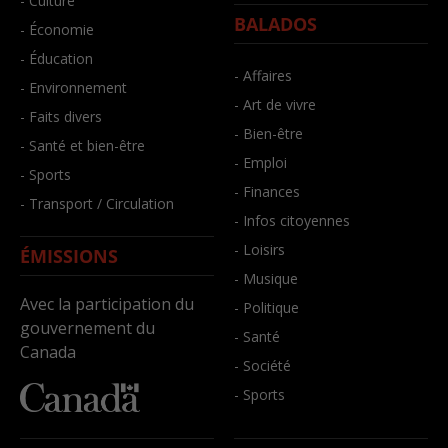
- Culture
BALADOS
- Économie
- Éducation
- Affaires
- Environnement
- Art de vivre
- Faits divers
- Bien-être
- Santé et bien-être
- Emploi
- Sports
- Finances
- Transport / Circulation
- Infos citoyennes
- Loisirs
ÉMISSIONS
- Musique
Avec la participation du
- Politique
gouvernement du
- Santé
Canada
- Société
- Sports