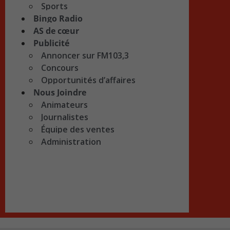
Sports
Bingo Radio
AS de cœur
Publicité
Annoncer sur FM103,3
Concours
Opportunités d’affaires
Nous Joindre
Animateurs
Journalistes
Équipe des ventes
Administration