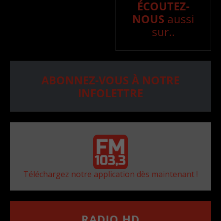
ÉCOUTEZ-
NOUS
aussi
sur..
ABONNEZ-VOUS À NOTRE
INFOLETTRE
Téléchargez notre application dès maintenant !
RADIO HD