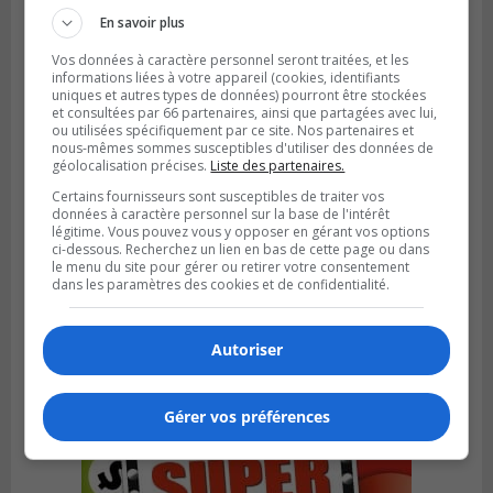
En savoir plus
Vos données à caractère personnel seront traitées, et les
informations liées à votre appareil (cookies, identifiants
uniques et autres types de données) pourront être stockées
et consultées par 66 partenaires, ainsi que partagées avec lui,
ou utilisées spécifiquement par ce site. Nos partenaires et
nous-mêmes sommes susceptibles d'utiliser des données de
géolocalisation précises.
Liste des partenaires.
Certains fournisseurs sont susceptibles de traiter vos
données à caractère personnel sur la base de l'intérêt
légitime. Vous pouvez vous y opposer en gérant vos options
ci-dessous. Recherchez un lien en bas de cette page ou dans
le menu du site pour gérer ou retirer votre consentement
dans les paramètres des cookies et de confidentialité.
Publié le 6 août 2026 à 05h39
La grenade du camping du lac Cristal était
inoffensive
Autoriser
Gérer vos préférences