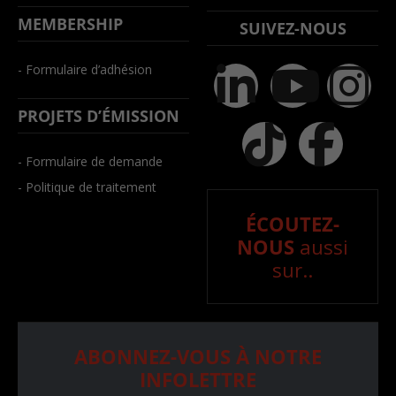
MEMBERSHIP
SUIVEZ-NOUS
- Formulaire d’adhésion
PROJETS D’ÉMISSION
- Formulaire de demande
- Politique de traitement
ÉCOUTEZ-
NOUS
aussi
sur..
ABONNEZ-VOUS À NOTRE
INFOLETTRE