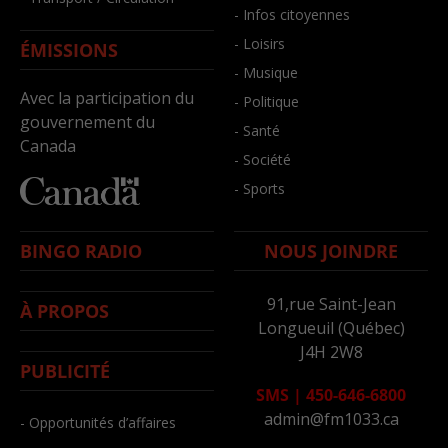
- Infos citoyennes
- Loisirs
ÉMISSIONS
- Musique
Avec la participation du
- Politique
gouvernement du
- Santé
Canada
- Société
- Sports
BINGO RADIO
NOUS JOINDRE
91,rue Saint-Jean
À PROPOS
Longueuil (Québec)
J4H 2W8
PUBLICITÉ
SMS
|
450-646-6800
admin@fm1033.ca
- Opportunités d’affaires