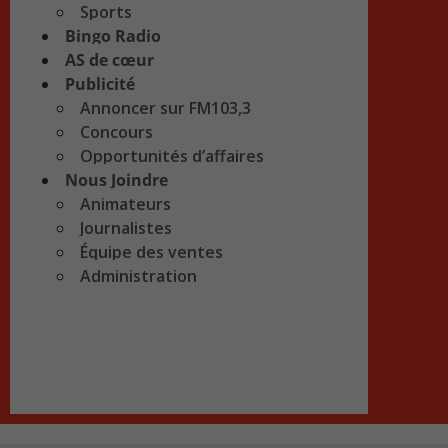
Sports
Bingo Radio
AS de cœur
Publicité
Annoncer sur FM103,3
Concours
Opportunités d’affaires
Nous Joindre
Animateurs
Journalistes
Équipe des ventes
Administration