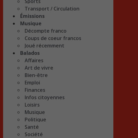
Sports
Transport / Circulation
Émissions
Musique
Décompte franco
Coups de coeur francos
Joué récemment
Balados
Affaires
Art de vivre
Bien-être
Emploi
Finances
Infos citoyennes
Loisirs
Musique
Politique
Santé
Société