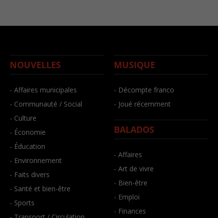
NOUVELLES
MUSIQUE
- Affaires municipales
- Décompte franco
- Communauté / Social
- Joué récemment
- Culture
BALADOS
- Économie
- Éducation
- Affaires
- Environnement
- Art de vivre
- Faits divers
- Bien-être
- Santé et bien-être
- Emploi
- Sports
- Finances
- Transport / Circulation