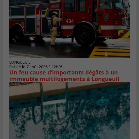
LONGUEUIL
Publié le 7 août 2026 à 12h05
Un feu cause d’importants dégâts à un
immeuble multilogements à Longueuil