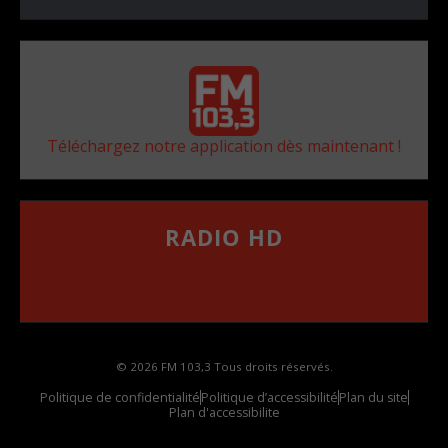
Téléchargez notre application dès maintenant !
RADIO HD
••••••••••••••••••
Comment synthoniser la fréquence HD dans
votre voiture
© 2026 FM 103,3 Tous droits réservés.
Politique de confidentialité
Politique d’accessibilité
Plan du site
Plan d'accessibilite