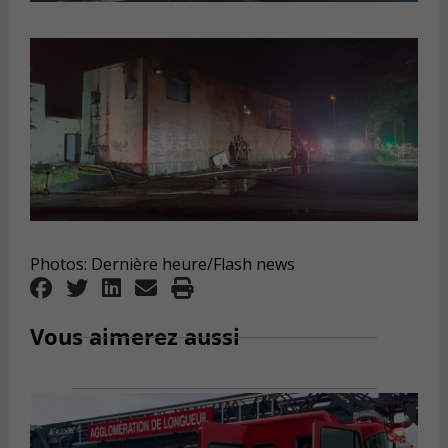
Photos: Dernière heure/Flash news
Vous aimerez aussi