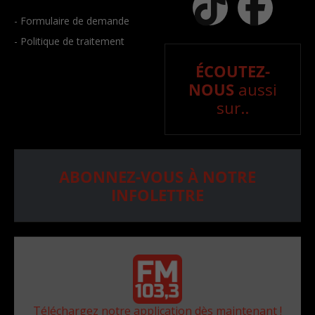
- Formulaire de demande
- Politique de traitement
ÉCOUTEZ-
NOUS
aussi
sur..
ABONNEZ-VOUS À NOTRE
INFOLETTRE
Téléchargez notre application dès maintenant !