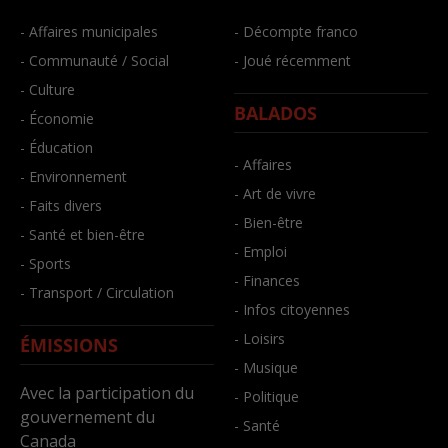
- Affaires municipales
- Décompte franco
- Communauté / Social
- Joué récemment
- Culture
BALADOS
- Économie
- Éducation
- Affaires
- Environnement
- Art de vivre
- Faits divers
- Bien-être
- Santé et bien-être
- Emploi
- Sports
- Finances
- Transport / Circulation
- Infos citoyennes
- Loisirs
ÉMISSIONS
- Musique
Avec la participation du
- Politique
gouvernement du
- Santé
Canada