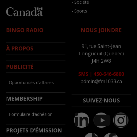
- Société
- Sports
BINGO RADIO
NOUS JOINDRE
91,rue Saint-Jean
À PROPOS
Longueuil (Québec)
J4H 2W8
PUBLICITÉ
SMS
|
450-646-6800
admin@fm1033.ca
- Opportunités d’affaires
MEMBERSHIP
SUIVEZ-NOUS
- Formulaire d’adhésion
PROJETS D’ÉMISSION