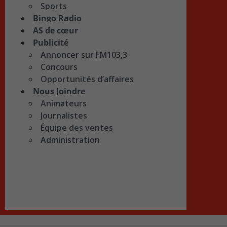
Sports
Bingo Radio
AS de cœur
Publicité
Annoncer sur FM103,3
Concours
Opportunités d’affaires
Nous Joindre
Animateurs
Journalistes
Équipe des ventes
Administration