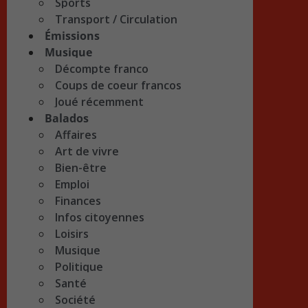
Sports
Transport / Circulation
Émissions
Musique
Décompte franco
Coups de coeur francos
Joué récemment
Balados
Affaires
Art de vivre
Bien-être
Emploi
Finances
Infos citoyennes
Loisirs
Musique
Politique
Santé
Société