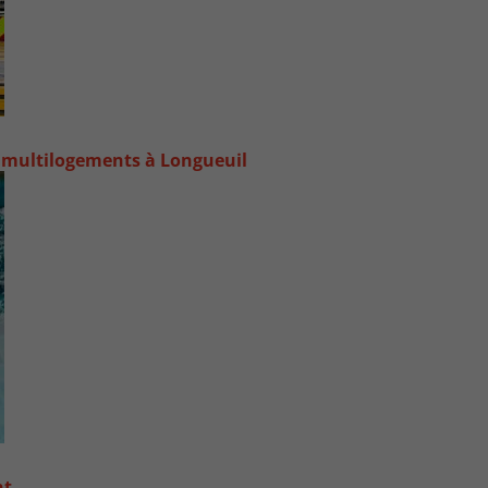
 multilogements à Longueuil
nt