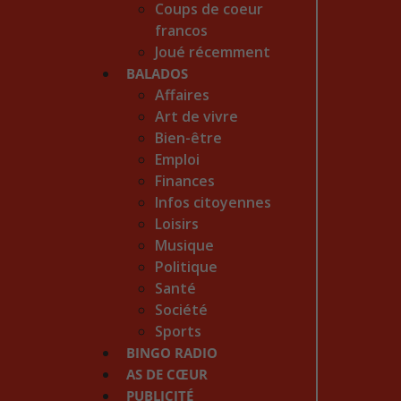
Coups de coeur
francos
Joué récemment
BALADOS
Affaires
Art de vivre
Bien-être
Emploi
Finances
Infos citoyennes
Loisirs
Musique
Politique
Santé
Société
Sports
BINGO RADIO
AS DE CŒUR
PUBLICITÉ