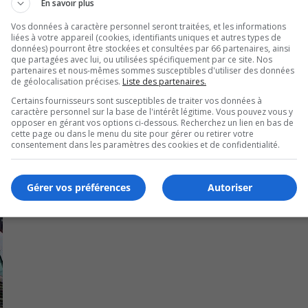
En savoir plus
Vos données à caractère personnel seront traitées, et les informations
liées à votre appareil (cookies, identifiants uniques et autres types de
données) pourront être stockées et consultées par 66 partenaires, ainsi
que partagées avec lui, ou utilisées spécifiquement par ce site. Nos
partenaires et nous-mêmes sommes susceptibles d'utiliser des données
de géolocalisation précises.
Liste des partenaires.
Certains fournisseurs sont susceptibles de traiter vos données à
caractère personnel sur la base de l'intérêt légitime. Vous pouvez vous y
opposer en gérant vos options ci-dessous. Recherchez un lien en bas de
cette page ou dans le menu du site pour gérer ou retirer votre
consentement dans les paramètres des cookies et de confidentialité.
Gérer vos préférences
Autoriser