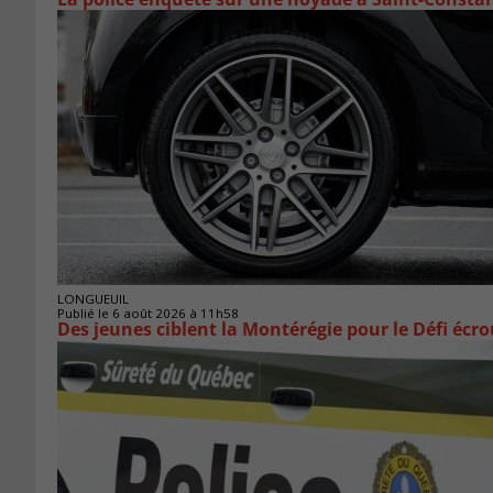
LONGUEUIL
Publié le 6 août 2026 à 11h58
Des jeunes ciblent la Montérégie pour le Défi écr