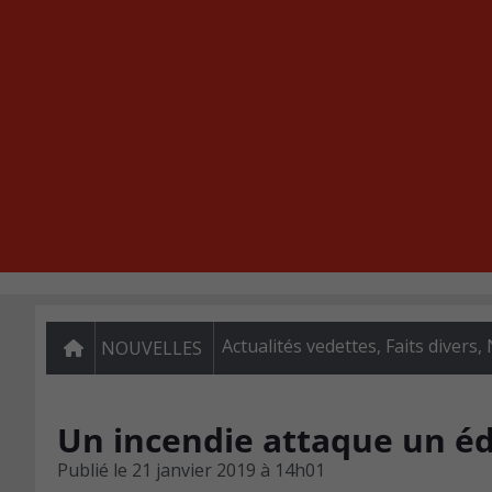
Actualités vedettes
,
Faits divers
,
NOUVELLES
Un incendie attaque un éd
Publié le
21 janvier 2019 à 14h01