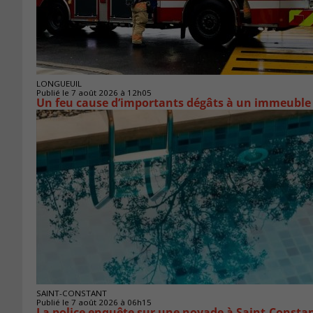
LONGUEUIL
Publié le 7 août 2026 à 12h05
Un feu cause d’importants dégâts à un immeuble
SAINT-CONSTANT
Publié le 7 août 2026 à 06h15
La police enquête sur une noyade à Saint-Consta