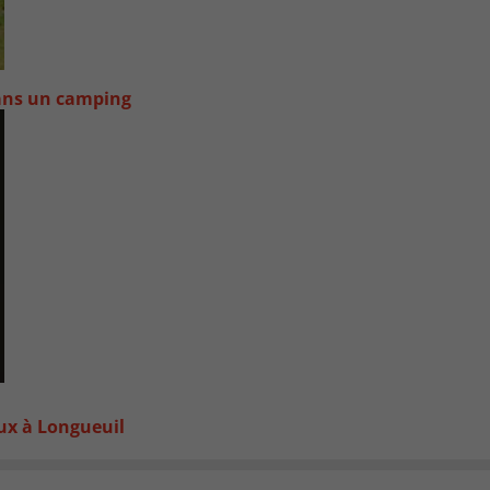
dans un camping
oux à Longueuil