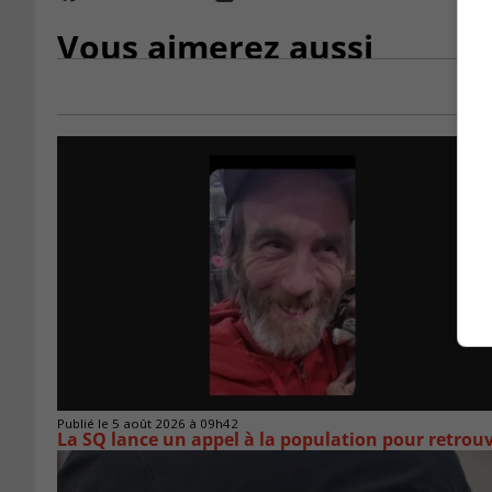
Vous aimerez aussi
Publié le 5 août 2026 à 09h42
La SQ lance un appel à la population pour retro