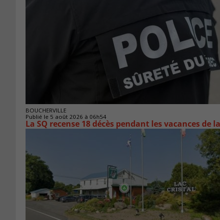
BOUCHERVILLE
Publié le 5 août 2026 à 06h54
La SQ recense 18 décès pendant les vacances de l