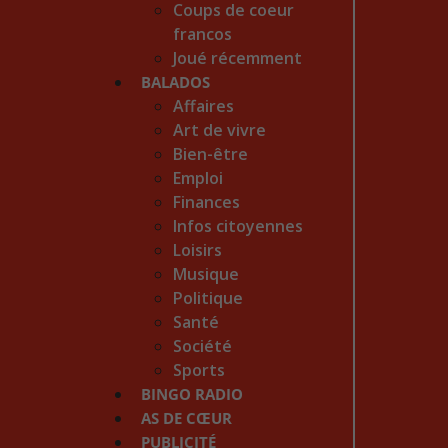
Coups de coeur
francos
Joué récemment
BALADOS
Affaires
Art de vivre
Bien-être
Emploi
Finances
Infos citoyennes
Loisirs
Musique
Politique
Santé
Société
Sports
BINGO RADIO
AS DE CŒUR
PUBLICITÉ