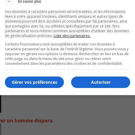
En savoir plus
Vos données à caractère personnel seront traitées, et les informations
liées à votre appareil (cookies, identifiants uniques et autres types de
données) pourront être stockées et consultées par 66 partenaires, ainsi
que partagées avec lui, ou utilisées spécifiquement par ce site. Nos
partenaires et nous-mêmes sommes susceptibles d'utiliser des données
de géolocalisation précises.
Liste des partenaires.
Certains fournisseurs sont susceptibles de traiter vos données à
caractère personnel sur la base de l'intérêt légitime. Vous pouvez vous y
opposer en gérant vos options ci-dessous. Recherchez un lien en bas de
cette page ou dans le menu du site pour gérer ou retirer votre
consentement dans les paramètres des cookies et de confidentialité.
Gérer vos préférences
Autoriser
uver un homme disparu