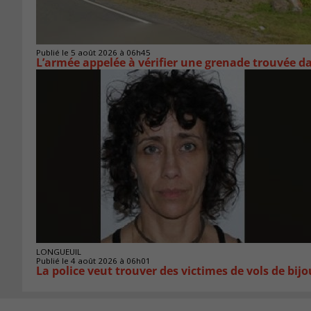
Publié le 5 août 2026 à 06h45
L’armée appelée à vérifier une grenade trouvée 
LONGUEUIL
Publié le 4 août 2026 à 06h01
La police veut trouver des victimes de vols de bij