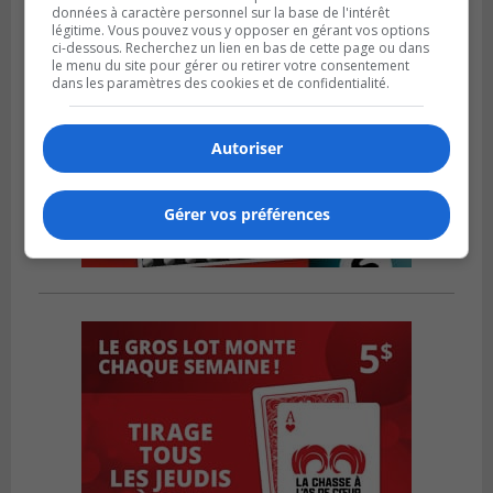
données à caractère personnel sur la base de l'intérêt
légitime. Vous pouvez vous y opposer en gérant vos options
ci-dessous. Recherchez un lien en bas de cette page ou dans
le menu du site pour gérer ou retirer votre consentement
dans les paramètres des cookies et de confidentialité.
Autoriser
Gérer vos préférences