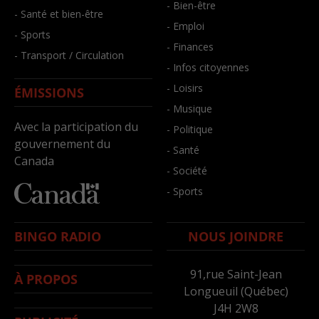
- Bien-être
- Santé et bien-être
- Emploi
- Sports
- Finances
- Transport / Circulation
- Infos citoyennes
- Loisirs
ÉMISSIONS
- Musique
Avec la participation du
- Politique
gouvernement du
- Santé
Canada
- Société
- Sports
BINGO RADIO
NOUS JOINDRE
91,rue Saint-Jean
À PROPOS
Longueuil (Québec)
J4H 2W8