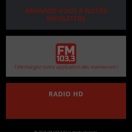
ABONNEZ-VOUS À NOTRE
INFOLETTRE
Téléchargez notre application dès maintenant !
RADIO HD
••••••••••••••••••
Comment synthoniser la fréquence HD dans
votre voiture
© 2026 FM 103,3 Tous droits réservés.