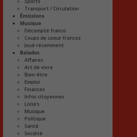
Sports
Transport / Circulation
Émissions
Musique
Décompte franco
Coups de coeur francos
Joué récemment
Balados
Affaires
Art de vivre
Bien-être
Emploi
Finances
Infos citoyennes
Loisirs
Musique
Politique
Santé
Société