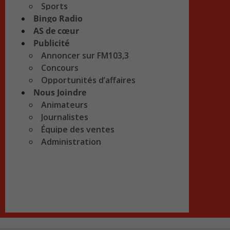
Sports
Bingo Radio
AS de cœur
Publicité
Annoncer sur FM103,3
Concours
Opportunités d’affaires
Nous Joindre
Animateurs
Journalistes
Équipe des ventes
Administration