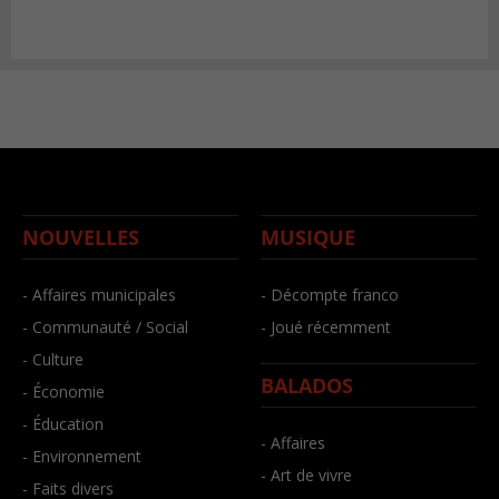
NOUVELLES
MUSIQUE
- Affaires municipales
- Décompte franco
- Communauté / Social
- Joué récemment
- Culture
BALADOS
- Économie
- Éducation
- Affaires
- Environnement
- Art de vivre
- Faits divers