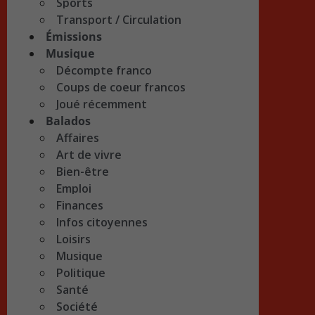
Sports
Transport / Circulation
Émissions
Musique
Décompte franco
Coups de coeur francos
Joué récemment
Balados
Affaires
Art de vivre
Bien-être
Emploi
Finances
Infos citoyennes
Loisirs
Musique
Politique
Santé
Société