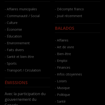
- Affaires municipales
- Décompte franco
- Communauté / Social
- Joué récemment
- Culture
BALADOS
- Économie
- Éducation
- Affaires
- Environnement
- Art de vivre
- Faits divers
- Bien-être
- Santé et bien-être
- Emploi
- Sports
- Finances
- Transport / Circulation
- Infos citoyennes
- Loisirs
ÉMISSIONS
- Musique
Avec la participation du
- Politique
gouvernement du
- Santé
Canada