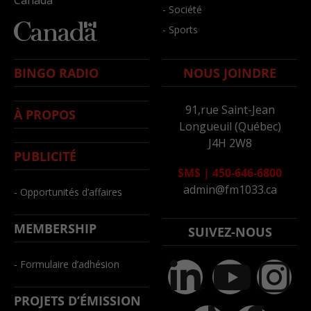
- Société
- Sports
BINGO RADIO
NOUS JOINDRE
91,rue Saint-Jean
À PROPOS
Longueuil (Québec)
J4H 2W8
PUBLICITÉ
SMS
|
450-646-6800
admin@fm1033.ca
- Opportunités d’affaires
MEMBERSHIP
SUIVEZ-NOUS
- Formulaire d’adhésion
PROJETS D’ÉMISSION