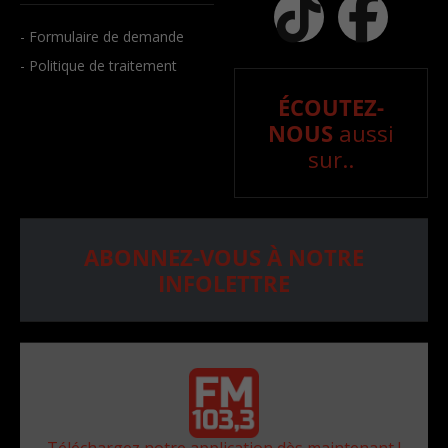
- Formulaire de demande
- Politique de traitement
ÉCOUTEZ-
NOUS
aussi
sur..
ABONNEZ-VOUS À NOTRE
INFOLETTRE