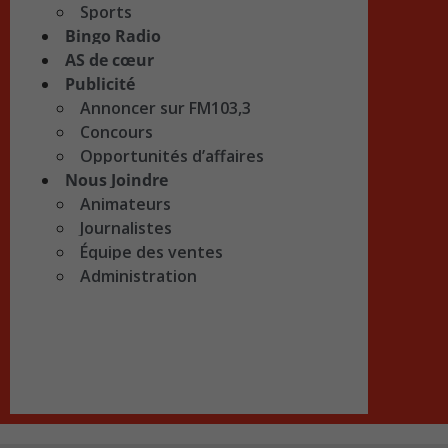
Sports
Bingo Radio
AS de cœur
Publicité
Annoncer sur FM103,3
Concours
Opportunités d’affaires
Nous Joindre
Animateurs
Journalistes
Équipe des ventes
Administration