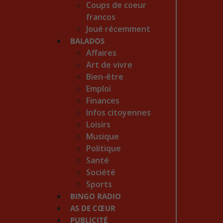
Coups de coeur
francos
Joué récemment
BALADOS
Affaires
Art de vivre
Bien-être
Emploi
Finances
Infos citoyennes
Loisirs
Musique
Politique
Santé
Société
Sports
BINGO RADIO
AS DE CŒUR
PUBLICITÉ