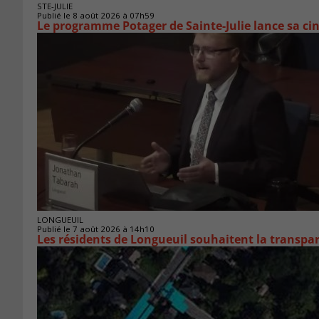
STE-JULIE
Publié le 8 août 2026 à 07h59
Le programme Potager de Sainte-Julie lance sa ci
LONGUEUIL
Publié le 7 août 2026 à 14h10
Les résidents de Longueuil souhaitent la transpa