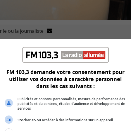
 le ou la journaliste :
'ébullition d'eau pour une partie de l'arrondissement de S
FM 103,3 demande votre consentement pour
réseau d’eau potable de la Ville de Longueuil sont conformes.
utiliser vos données à caractère personnel
 de façon préventive.
dans les cas suivants :
eau d’eau potable se finaliseront cette nuit.
Publicités et contenu personnalisés, mesure de performance des
publicités et du contenu, études d’audience et développement de
services
but de soirée.
Stocker et/ou accéder à des informations sur un appareil
r leur clientèle que l’eau est impropre à la consommation.