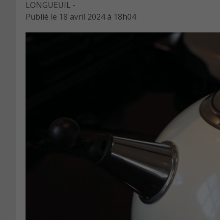
LONGUEUIL -
Publié le
18 avril 2024 à 18h04