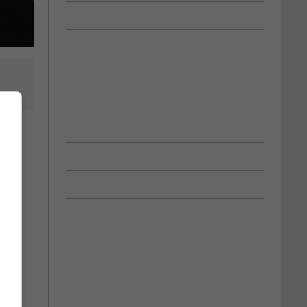
aint-