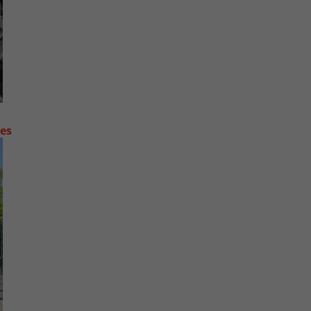
contre les fortes pluies