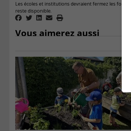
Les écoles et institutions devraient fermez les fontai
reste disponible.
Vous aimerez aussi