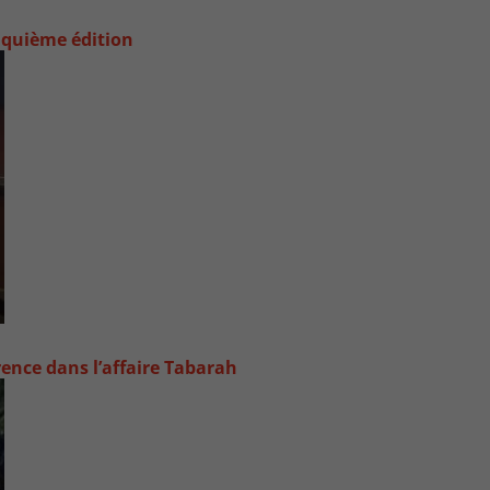
nquième édition
rence dans l’affaire Tabarah