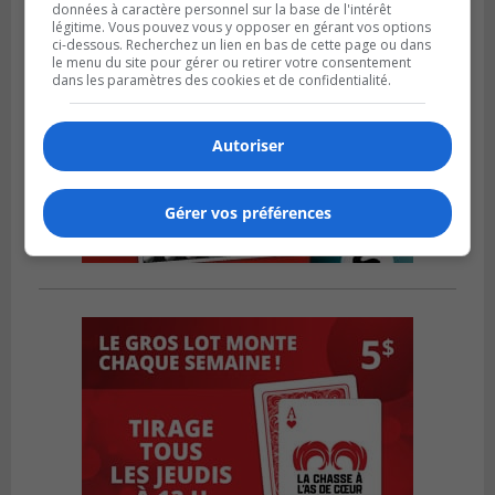
données à caractère personnel sur la base de l'intérêt
légitime. Vous pouvez vous y opposer en gérant vos options
ci-dessous. Recherchez un lien en bas de cette page ou dans
le menu du site pour gérer ou retirer votre consentement
dans les paramètres des cookies et de confidentialité.
Autoriser
Gérer vos préférences