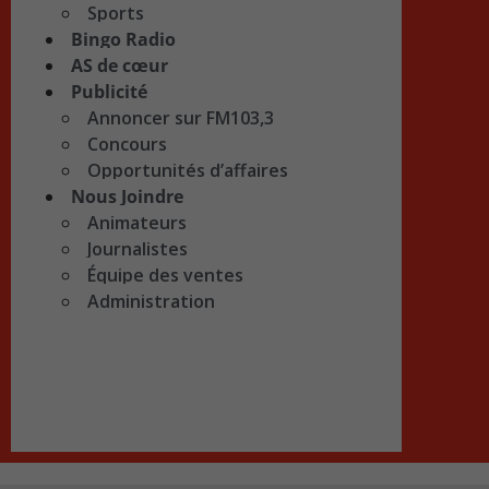
Sports
Bingo Radio
AS de cœur
Publicité
Annoncer sur FM103,3
Concours
Opportunités d’affaires
Nous Joindre
Animateurs
Journalistes
Équipe des ventes
Administration