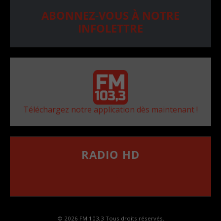
ABONNEZ-VOUS À NOTRE
INFOLETTRE
Téléchargez notre application dès maintenant !
RADIO HD
••••••••••••••••••
Comment synthoniser la fréquence HD dans
votre voiture
© 2026 FM 103,3 Tous droits réservés.