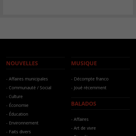
NOUVELLES
MUSIQUE
- Affaires municipales
- Décompte franco
- Communauté / Social
- Joué récemment
- Culture
BALADOS
- Économie
- Éducation
- Affaires
- Environnement
- Art de vivre
- Faits divers