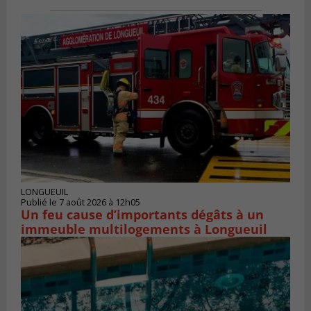
LONGUEUIL
Publié le 7 août 2026 à 12h05
Un feu cause d’importants dégâts à un
immeuble multilogements à Longueuil