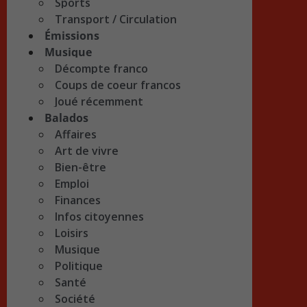
Sports
Transport / Circulation
Émissions
Musique
Décompte franco
Coups de coeur francos
Joué récemment
Balados
Affaires
Art de vivre
Bien-être
Emploi
Finances
Infos citoyennes
Loisirs
Musique
Politique
Santé
Société