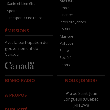
- Bien-être
- Santé et bien-être
- Emploi
- Sports
- Finances
- Transport / Circulation
- Infos citoyennes
- Loisirs
ÉMISSIONS
- Musique
Avec la participation du
- Politique
gouvernement du
- Santé
Canada
- Société
- Sports
BINGO RADIO
NOUS JOINDRE
91,rue Saint-Jean
À PROPOS
Longueuil (Québec)
J4H 2W8
PUBLICITÉ