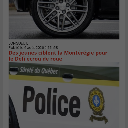
LONGUEUIL
Publié le 6 août 2026 à 11h58
Des jeunes ciblent la Montérégie pour
le Défi écrou de roue