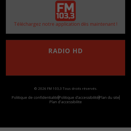
Téléchargez notre application dès maintenant !
RADIO HD
••••••••••••••••••
Comment synthoniser la fréquence HD dans
votre voiture
© 2026 FM 103,3 Tous droits réservés.
Politique de confidentialité
Politique d’accessibilité
Plan du site
Plan d'accessibilite