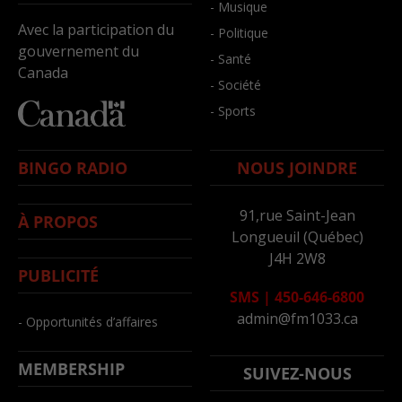
- Musique
Avec la participation du
- Politique
gouvernement du
- Santé
Canada
- Société
- Sports
BINGO RADIO
NOUS JOINDRE
91,rue Saint-Jean
À PROPOS
Longueuil (Québec)
J4H 2W8
PUBLICITÉ
SMS
|
450-646-6800
admin@fm1033.ca
- Opportunités d’affaires
MEMBERSHIP
SUIVEZ-NOUS