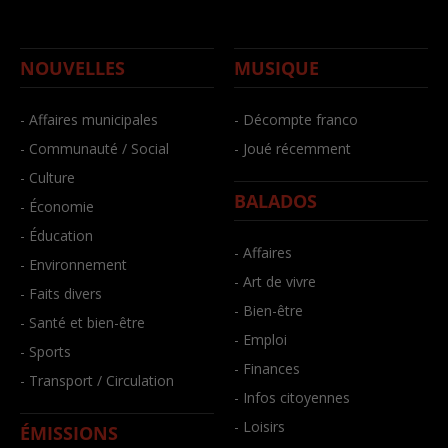
NOUVELLES
MUSIQUE
- Affaires municipales
- Décompte franco
- Communauté / Social
- Joué récemment
- Culture
BALADOS
- Économie
- Éducation
- Affaires
- Environnement
- Art de vivre
- Faits divers
- Bien-être
- Santé et bien-être
- Emploi
- Sports
- Finances
- Transport / Circulation
- Infos citoyennes
- Loisirs
ÉMISSIONS