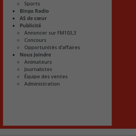
Sports
Bingo Radio
AS de cœur
Publicité
Annoncer sur FM103,3
Concours
Opportunités d’affaires
Nous Joindre
Animateurs
Journalistes
Équipe des ventes
Administration