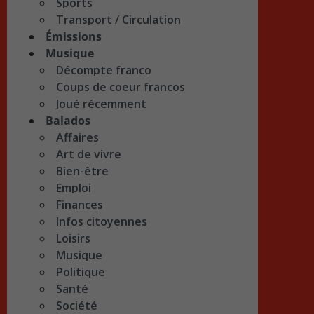
Sports
Transport / Circulation
Émissions
Musique
Décompte franco
Coups de coeur francos
Joué récemment
Balados
Affaires
Art de vivre
Bien-être
Emploi
Finances
Infos citoyennes
Loisirs
Musique
Politique
Santé
Société