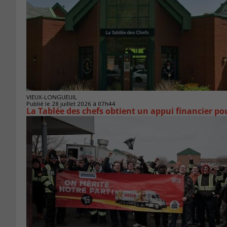
VIEUX-LONGUEUIL
Publié le 28 juillet 2026 à 07h44
La Tablée des chefs obtient un appui financier p