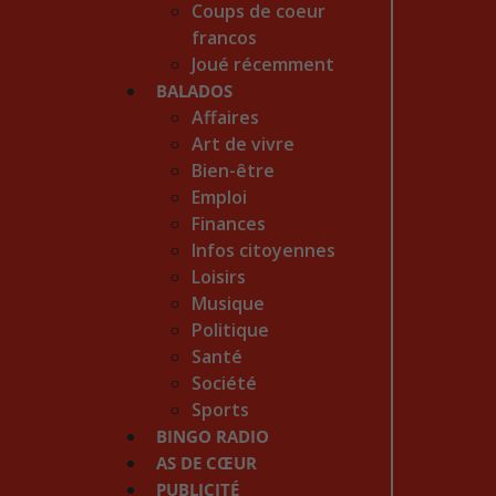
Coups de coeur
francos
Joué récemment
BALADOS
Affaires
Art de vivre
Bien-être
Emploi
Finances
Infos citoyennes
Loisirs
Musique
Politique
Santé
Société
Sports
BINGO RADIO
AS DE CŒUR
PUBLICITÉ