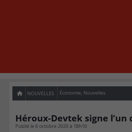
Économie
,
Nouvelles
NOUVELLES
Héroux-Devtek signe l’un 
Publié le
6 octobre 2020 à 18h10