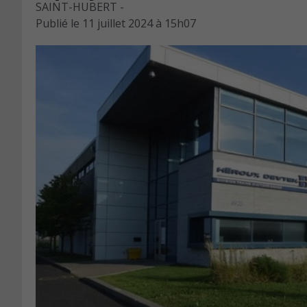
SAINT-HUBERT -
Publié le
11 juillet 2024 à 15h07