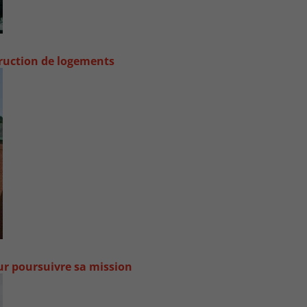
truction de logements
our poursuivre sa mission