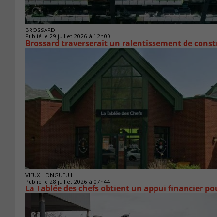
BROSSARD
Publié le 29 juillet 2026 à 12h00
Brossard traverserait un ralentissement de cons
VIEUX-LONGUEUIL
Publié le 28 juillet 2026 à 07h44
La Tablée des chefs obtient un appui financier p