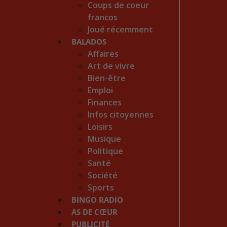
Coups de coeur
francos
Joué récemment
BALADOS
Affaires
Art de vivre
Bien-être
Emploi
Finances
Infos citoyennes
Loisirs
Musique
Politique
Santé
Société
Sports
BINGO RADIO
AS DE CŒUR
PUBLICITÉ