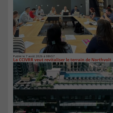
Publié le 7 août 2026 à 08h57
La CCIVRR veut revitaliser le terrain de Northvolt