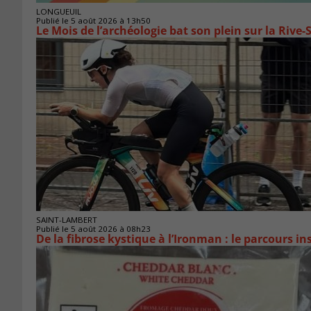
LONGUEUIL
Publié le 5 août 2026 à 13h50
Le Mois de l’archéologie bat son plein sur la Riv
SAINT-LAMBERT
Publié le 5 août 2026 à 08h23
De la fibrose kystique à l’Ironman : le parcours 