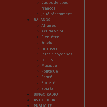
Coups de coeur
francos
Joué récemment
BALADOS
Affaires
Art de vivre
Bien-être
Emploi
Finances
Infos citoyennes
Loisirs
Musique
Politique
Santé
Société
Sports
BINGO RADIO
AS DE CŒUR
PUBLICITÉ