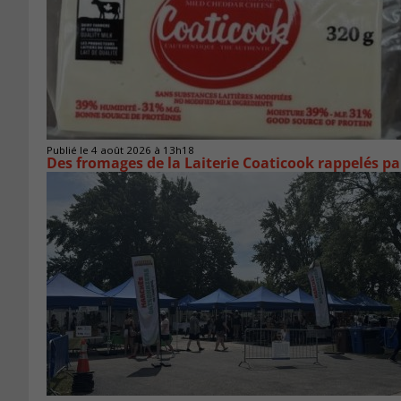
Publié le 4 août 2026 à 13h18
Des fromages de la Laiterie Coaticook rappelés par