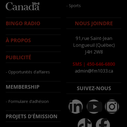
- Sports
BINGO RADIO
NOUS JOINDRE
91,rue Saint-Jean
À PROPOS
Longueuil (Québec)
J4H 2W8
PUBLICITÉ
SMS
|
450-646-6800
admin@fm1033.ca
- Opportunités d’affaires
MEMBERSHIP
SUIVEZ-NOUS
- Formulaire d’adhésion
PROJETS D’ÉMISSION