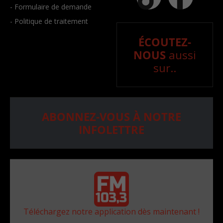
- Formulaire de demande
- Politique de traitement
ÉCOUTEZ-
NOUS
aussi
sur..
ABONNEZ-VOUS À NOTRE
INFOLETTRE
Téléchargez notre application dès maintenant !