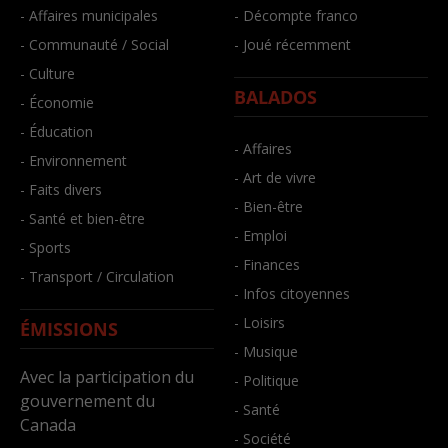
- Affaires municipales
- Décompte franco
- Communauté / Social
- Joué récemment
- Culture
BALADOS
- Économie
- Éducation
- Affaires
- Environnement
- Art de vivre
- Faits divers
- Bien-être
- Santé et bien-être
- Emploi
- Sports
- Finances
- Transport / Circulation
- Infos citoyennes
- Loisirs
ÉMISSIONS
- Musique
Avec la participation du
- Politique
gouvernement du
- Santé
Canada
- Société