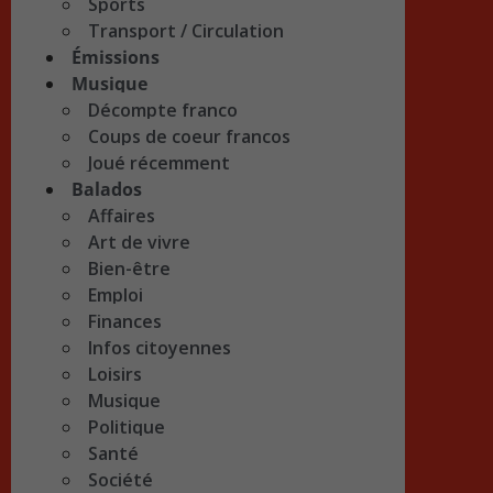
Sports
Transport / Circulation
Émissions
Musique
Décompte franco
Coups de coeur francos
Joué récemment
Balados
Affaires
Art de vivre
Bien-être
Emploi
Finances
Infos citoyennes
Loisirs
Musique
Politique
Santé
Société