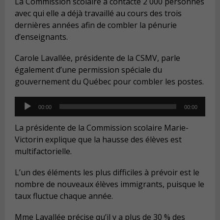
La Commission scolaire a contacté 2 000 personnes
avec qui elle a déjà travaillé au cours des trois
dernières années afin de combler la pénurie
d’enseignants.
Carole Lavallée, présidente de la CSMV, parle
également d’une permission spéciale du
gouvernement du Québec pour combler les postes.
Audio
00:00
00:00
Player
La présidente de la Commission scolaire Marie-
Victorin explique que la hausse des élèves est
multifactorielle.
L’un des éléments les plus difficiles à prévoir est le
nombre de nouveaux élèves immigrants, puisque le
taux fluctue chaque année.
Mme Lavallée précise qu’il y a plus de 30 % des