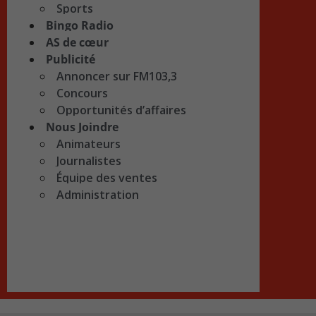
Sports
Bingo Radio
AS de cœur
Publicité
Annoncer sur FM103,3
Concours
Opportunités d’affaires
Nous Joindre
Animateurs
Journalistes
Équipe des ventes
Administration