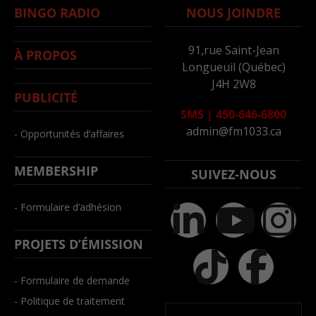
BINGO RADIO
NOUS JOINDRE
91,rue Saint-Jean
À PROPOS
Longueuil (Québec)
J4H 2W8
PUBLICITÉ
SMS
|
450-646-6800
admin@fm1033.ca
- Opportunités d’affaires
MEMBERSHIP
SUIVEZ-NOUS
- Formulaire d’adhésion
PROJETS D’ÉMISSION
- Formulaire de demande
- Politique de traitement