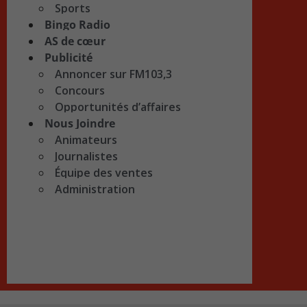
Sports
Bingo Radio
AS de cœur
Publicité
Annoncer sur FM103,3
Concours
Opportunités d’affaires
Nous Joindre
Animateurs
Journalistes
Équipe des ventes
Administration