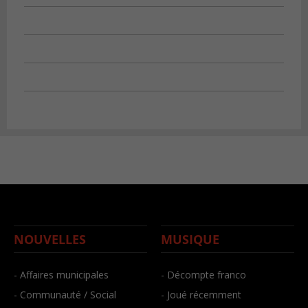
NOUVELLES
MUSIQUE
- Affaires municipales
- Décompte franco
- Communauté / Social
- Joué récemment