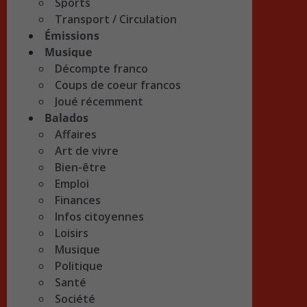
Sports
Transport / Circulation
Émissions
Musique
Décompte franco
Coups de coeur francos
Joué récemment
Balados
Affaires
Art de vivre
Bien-être
Emploi
Finances
Infos citoyennes
Loisirs
Musique
Politique
Santé
Société