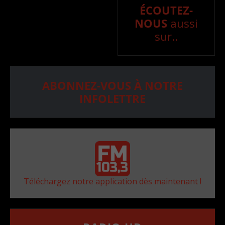
ÉCOUTEZ-
NOUS
aussi
sur..
ABONNEZ-VOUS À NOTRE
INFOLETTRE
Téléchargez notre application dès maintenant !