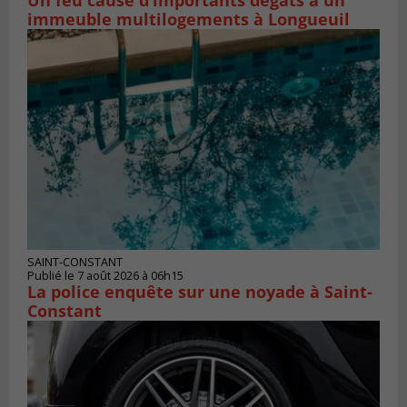
Un feu cause d’importants dégâts à un
immeuble multilogements à Longueuil
SAINT-CONSTANT
Publié le 7 août 2026 à 06h15
La police enquête sur une noyade à Saint-
Constant