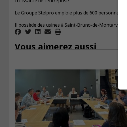
croissance de l’entreprise.
Le Groupe Stelpro emploie plus de 600 personnes.
Il possède des usines à Saint-Bruno-de-Montarville,
Vous aimerez aussi