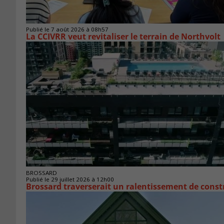
Publié le 7 août 2026 à 08h57
La CCIVRR veut revitaliser le terrain de Northvolt
BROSSARD
Publié le 29 juillet 2026 à 12h00
Brossard traverserait un ralentissement de cons