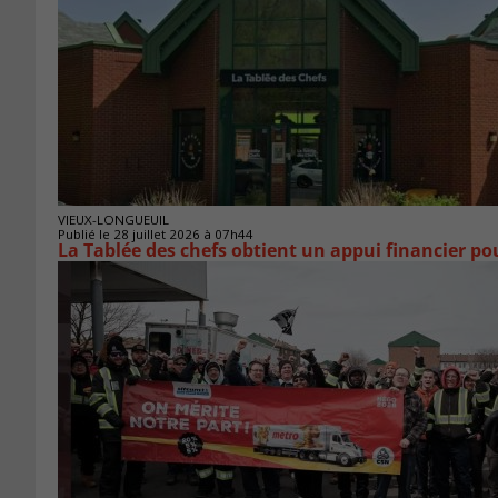
VIEUX-LONGUEUIL
Publié le 28 juillet 2026 à 07h44
La Tablée des chefs obtient un appui financier p