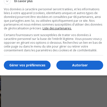
En savoir plus
Vos données à caractère personnel seront traitées, et les informations
liées à votre appareil (cookies, identifiants uniques et autres types de
données) pourront être stockées et consultées par 66 partenaires, ainsi
 Longueuil, Terrebonne et Shawinigan.
que partagées avec lui, ou utilisées spécifiquement par ce site. Nos
partenaires et nous-mêmes sommes susceptibles d'utiliser des données
de géolocalisation précises.
Liste des partenaires.
Certains fournisseurs sont susceptibles de traiter vos données à
caractère personnel sur la base de l'intérêt légitime. Vous pouvez vous y
opposer en gérant vos options ci-dessous. Recherchez un lien en bas de
cette page ou dans le menu du site pour gérer ou retirer votre
consentement dans les paramètres des cookies et de confidentialité.
Gérer vos préférences
Autoriser