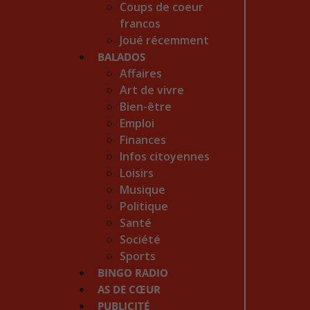
Coups de coeur
francos
Joué récemment
BALADOS
Affaires
Art de vivre
Bien-être
Emploi
Finances
Infos citoyennes
Loisirs
Musique
Politique
Santé
Société
Sports
BINGO RADIO
AS DE CŒUR
PUBLICITÉ