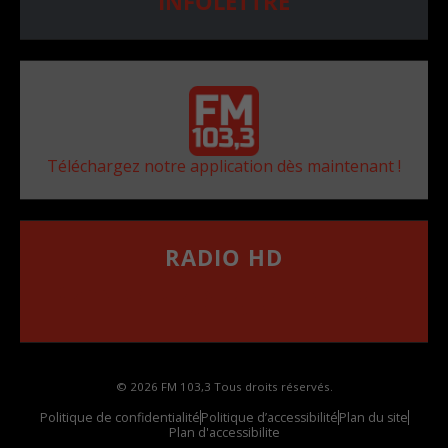
INFOLETTRE
Téléchargez notre application dès maintenant !
RADIO HD
••••••••••••••••••
Comment synthoniser la fréquence HD dans
votre voiture
© 2026 FM 103,3 Tous droits réservés.
Politique de confidentialité
Politique d’accessibilité
Plan du site
Plan d'accessibilite