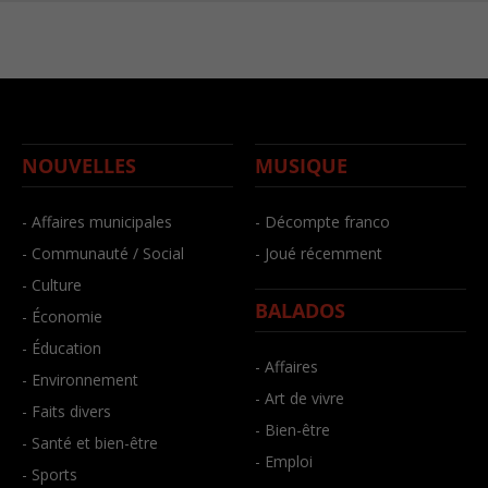
NOUVELLES
MUSIQUE
- Affaires municipales
- Décompte franco
- Communauté / Social
- Joué récemment
- Culture
BALADOS
- Économie
- Éducation
- Affaires
- Environnement
- Art de vivre
- Faits divers
- Bien-être
- Santé et bien-être
- Emploi
- Sports