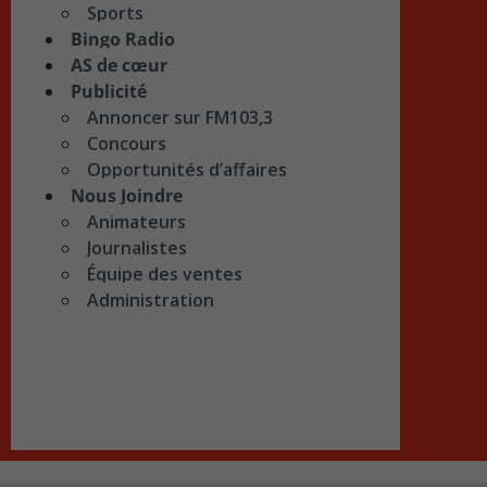
Sports
Bingo Radio
AS de cœur
Publicité
Annoncer sur FM103,3
Concours
Opportunités d’affaires
Nous Joindre
Animateurs
Journalistes
Équipe des ventes
Administration