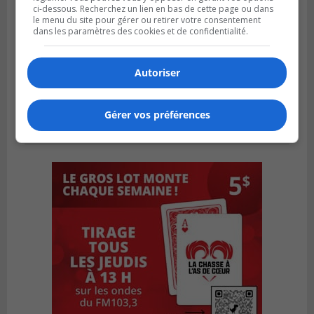
ci-dessous. Recherchez un lien en bas de cette page ou dans
le menu du site pour gérer ou retirer votre consentement
dans les paramètres des cookies et de confidentialité.
Autoriser
Gérer vos préférences