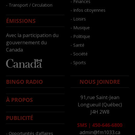
- Finances
- Transport / Circulation
- Infos citoyennes
- Loisirs
ÉMISSIONS
- Musique
Avec la participation du
- Politique
gouvernement du
- Santé
Canada
- Société
- Sports
BINGO RADIO
NOUS JOINDRE
91,rue Saint-Jean
À PROPOS
Longueuil (Québec)
J4H 2W8
PUBLICITÉ
SMS
|
450-646-6800
admin@fm1033.ca
- Opportunités d’affaires