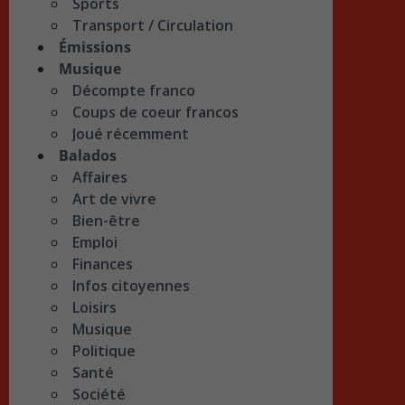
Sports
Transport / Circulation
Émissions
Musique
Décompte franco
Coups de coeur francos
Joué récemment
Balados
Affaires
Art de vivre
Bien-être
Emploi
Finances
Infos citoyennes
Loisirs
Musique
Politique
Santé
Société