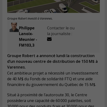
Groupe Robert investit à Varennes.
Philippe
Contacter le ou
Lanoix-
la journaliste :
Meunier -
FM103,3
Groupe Robert a annoncé lundi la construction
d’un nouveau centre de distribution de 150 M$ à
Varennes.
Cet ambitieux projet a nécessité un investissement
de 40 M$ du Fonds de solidarité FTQ et une aide
financière du gouvernement du Québec de 15 M$.
Situé à proximité de l’autoroute 30, le Centre
possèdera une capacité de 60 000 palettes, soit
30 000 pour des produits frais et 30 000 pour des