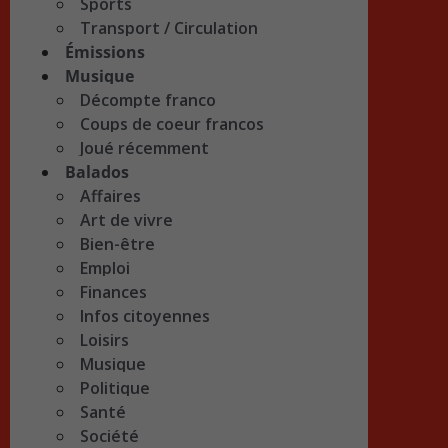
Sports
Transport / Circulation
Émissions
Musique
Décompte franco
Coups de coeur francos
Joué récemment
Balados
Affaires
Art de vivre
Bien-être
Emploi
Finances
Infos citoyennes
Loisirs
Musique
Politique
Santé
Société