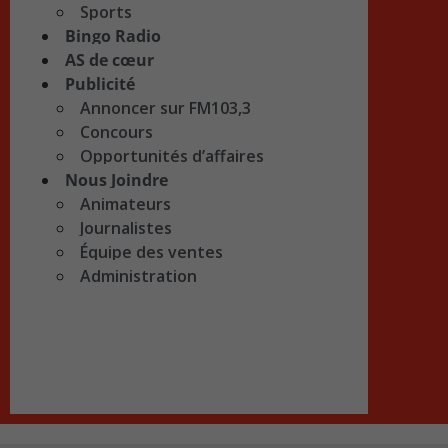
Sports
Bingo Radio
AS de cœur
Publicité
Annoncer sur FM103,3
Concours
Opportunités d’affaires
Nous Joindre
Animateurs
Journalistes
Équipe des ventes
Administration