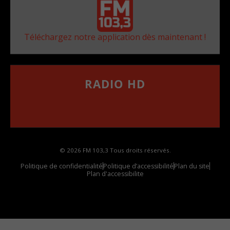
Téléchargez notre application dès maintenant !
RADIO HD
••••••••••••••••••
Comment synthoniser la fréquence HD dans
votre voiture
© 2026 FM 103,3 Tous droits réservés.
Politique de confidentialité
Politique d’accessibilité
Plan du site
Plan d'accessibilite