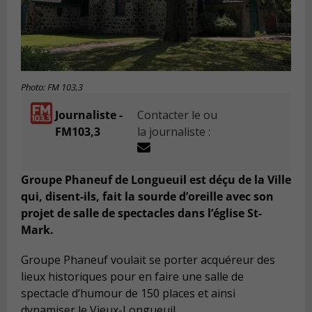
Photo: FM 103,3
Journaliste -
Contacter le ou
FM103,3
la journaliste :
Groupe Phaneuf de Longueuil est déçu de la Ville
qui, disent-ils, fait la sourde d’oreille avec son
projet de salle de spectacles dans l’église St-
Mark.
Groupe Phaneuf voulait se porter acquéreur des
lieux historiques pour en faire une salle de
spectacle d’humour de 150 places et ainsi
dynamiser le Vieux-Longueuil.