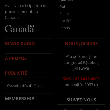
Avec la participation du
- Politique
gouvernement du
- Santé
Canada
- Société
- Sports
BINGO RADIO
NOUS JOINDRE
91,rue Saint-Jean
À PROPOS
Longueuil (Québec)
J4H 2W8
PUBLICITÉ
SMS
|
450-646-6800
admin@fm1033.ca
- Opportunités d’affaires
MEMBERSHIP
SUIVEZ-NOUS