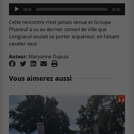
Audio
00:00
00:00
Player
Cette rencontre n’est jamais venue et Groupe
Phaneuf a su au dernier conseil de Ville que
Longueuil voulait se porter acquéreur, en faisant
cavalier seul.
Auteur:
Maryanne Dupuis
Vous aimerez aussi