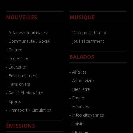
NOUVELLES
MUSIQUE
- Affaires municipales
- Décompte franco
- Communauté / Social
- Joué récemment
- Culture
BALADOS
- Économie
- Éducation
- Affaires
- Environnement
- Art de vivre
- Faits divers
- Bien-être
- Santé et bien-être
- Emploi
- Sports
- Finances
- Transport / Circulation
- Infos citoyennes
- Loisirs
ÉMISSIONS
- Musique