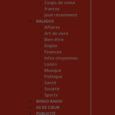
Coups de coeur
francos
Joué récemment
BALADOS
Affaires
Art de vivre
Bien-être
Emploi
Finances
Infos citoyennes
Loisirs
Musique
Politique
Santé
Société
Sports
BINGO RADIO
AS DE CŒUR
PUBLICITÉ