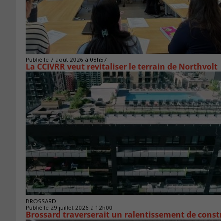
Publié le 7 août 2026 à 08h57
La CCIVRR veut revitaliser le terrain de Northvolt
BROSSARD
Publié le 29 juillet 2026 à 12h00
Brossard traverserait un ralentissement de cons