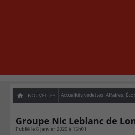
Actualités vedettes
,
Affaires
,
Éco
NOUVELLES
Groupe Nic Leblanc de Lo
Publié le
8 janvier 2020 à 15h01