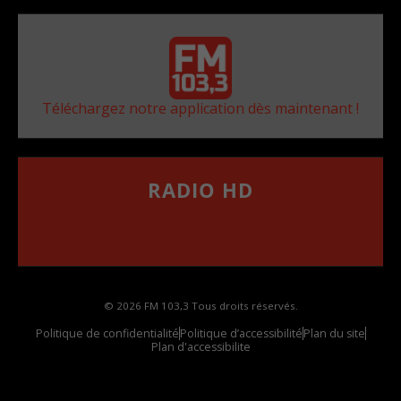
Téléchargez notre application dès maintenant !
RADIO HD
••••••••••••••••••
Comment synthoniser la fréquence HD dans
votre voiture
© 2026 FM 103,3 Tous droits réservés.
Politique de confidentialité
Politique d’accessibilité
Plan du site
Plan d'accessibilite