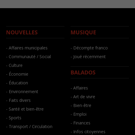
NOUVELLES
MUSIQUE
- Affaires municipales
- Décompte franco
- Communauté / Social
- Joué récemment
- Culture
BALADOS
- Économie
- Éducation
- Affaires
- Environnement
- Art de vivre
- Faits divers
- Bien-être
- Santé et bien-être
- Emploi
- Sports
- Finances
- Transport / Circulation
- Infos citoyennes