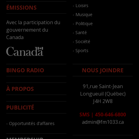
- Loisirs
ÉMISSIONS
- Musique
Avec la participation du
- Politique
gouvernement du
- Santé
Canada
- Société
- Sports
BINGO RADIO
NOUS JOINDRE
91,rue Saint-Jean
À PROPOS
Longueuil (Québec)
J4H 2W8
PUBLICITÉ
SMS
|
450-646-6800
admin@fm1033.ca
- Opportunités d’affaires