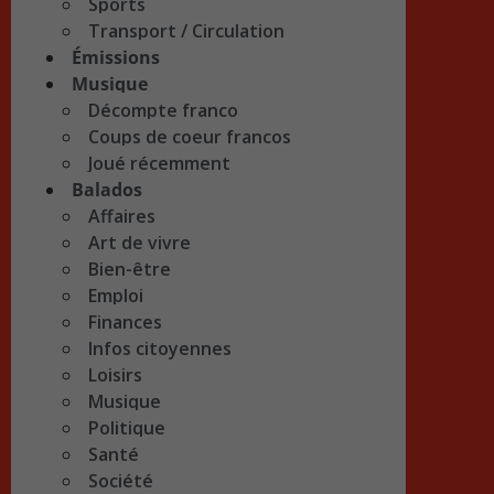
Sports
Transport / Circulation
Émissions
Musique
Décompte franco
Coups de coeur francos
Joué récemment
Balados
Affaires
Art de vivre
Bien-être
Emploi
Finances
Infos citoyennes
Loisirs
Musique
Politique
Santé
Société