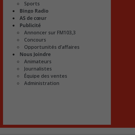
Sports
Bingo Radio
AS de cœur
Publicité
Annoncer sur FM103,3
Concours
Opportunités d’affaires
Nous Joindre
Animateurs
Journalistes
Équipe des ventes
Administration