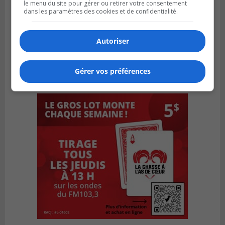
le menu du site pour gérer ou retirer votre consentement
dans les paramètres des cookies et de confidentialité.
Autoriser
Gérer vos préférences