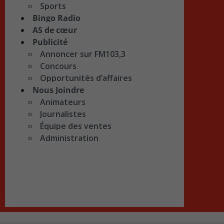
Sports
Bingo Radio
AS de cœur
Publicité
Annoncer sur FM103,3
Concours
Opportunités d’affaires
Nous Joindre
Animateurs
Journalistes
Équipe des ventes
Administration