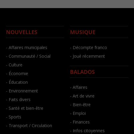
NOUVELLES
MUSIQUE
- Affaires municipales
- Décompte franco
- Communauté / Social
- Joué récemment
- Culture
BALADOS
- Économie
- Éducation
- Affaires
- Environnement
- Art de vivre
- Faits divers
- Bien-être
- Santé et bien-être
- Emploi
- Sports
- Finances
- Transport / Circulation
- Infos citoyennes