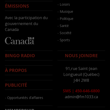
- Loisirs
ÉMISSIONS
- Musique
Avec la participation du
- Politique
gouvernement du
- Santé
Canada
- Société
- Sports
BINGO RADIO
NOUS JOINDRE
91,rue Saint-Jean
À PROPOS
Longueuil (Québec)
J4H 2W8
PUBLICITÉ
SMS
|
450-646-6800
admin@fm1033.ca
- Opportunités d’affaires