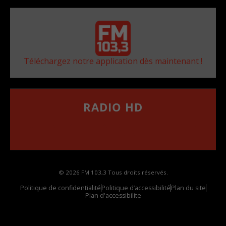
Téléchargez notre application dès maintenant !
RADIO HD
••••••••••••••••••
Comment synthoniser la fréquence HD dans
votre voiture
© 2026 FM 103,3 Tous droits réservés.
Politique de confidentialité
Politique d’accessibilité
Plan du site
Plan d'accessibilite