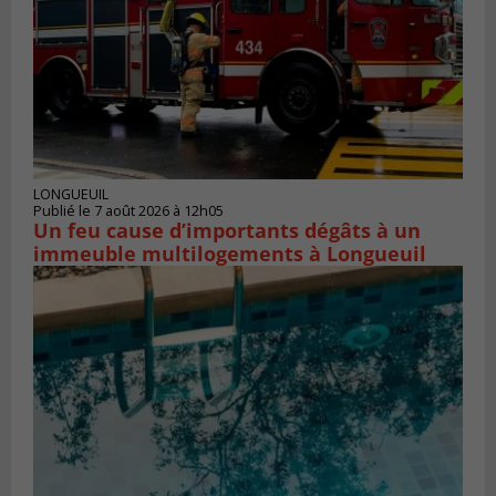
LONGUEUIL
Publié le 7 août 2026 à 12h05
Un feu cause d’importants dégâts à un
immeuble multilogements à Longueuil