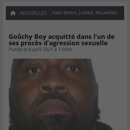
Faits divers
,
Justice
,
Nouvelles
NOUVELLES
Goûchy Boy acquitté dans l’un de
ses procès d’agression sexuelle
Publié le
8 avril 2021 à 11h04