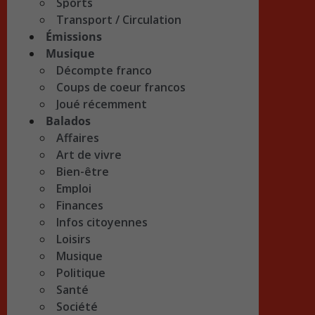
Sports
Transport / Circulation
Émissions
Musique
Décompte franco
Coups de coeur francos
Joué récemment
Balados
Affaires
Art de vivre
Bien-être
Emploi
Finances
Infos citoyennes
Loisirs
Musique
Politique
Santé
Société