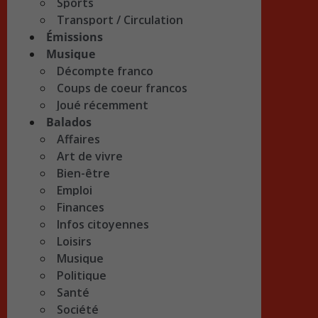
Sports
Transport / Circulation
Émissions
Musique
Décompte franco
Coups de coeur francos
Joué récemment
Balados
Affaires
Art de vivre
Bien-être
Emploi
Finances
Infos citoyennes
Loisirs
Musique
Politique
Santé
Société