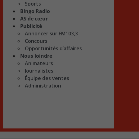
Sports
Bingo Radio
AS de cœur
Publicité
Annoncer sur FM103,3
Concours
Opportunités d’affaires
Nous Joindre
Animateurs
Journalistes
Équipe des ventes
Administration