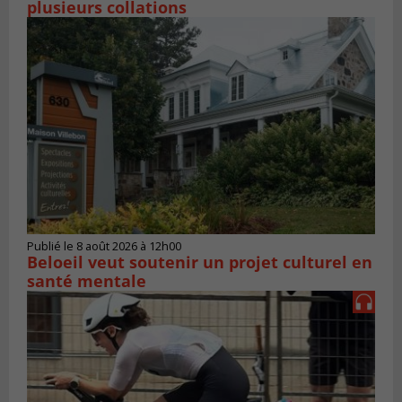
plusieurs collations
Publié le 8 août 2026 à 12h00
Beloeil veut soutenir un projet culturel en
santé mentale