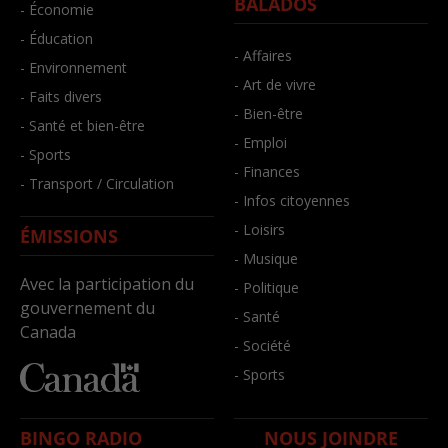
BALADOS
- Économie
- Éducation
- Affaires
- Environnement
- Art de vivre
- Faits divers
- Bien-être
- Santé et bien-être
- Emploi
- Sports
- Finances
- Transport / Circulation
- Infos citoyennes
- Loisirs
ÉMISSIONS
- Musique
Avec la participation du
- Politique
gouvernement du
- Santé
Canada
- Société
- Sports
BINGO RADIO
NOUS JOINDRE