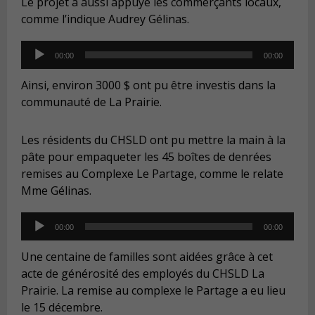
Le projet a aussi appuyé les commerçants locaux,
comme l’indique Audrey Gélinas.
Audio
00:00
00:00
Player
Ainsi, environ 3000 $ ont pu être investis dans la
communauté de La Prairie.
Les résidents du CHSLD ont pu mettre la main à la
pâte pour empaqueter les 45 boîtes de denrées
remises au Complexe Le Partage, comme le relate
Mme Gélinas.
Audio
00:00
00:00
Player
Une centaine de familles sont aidées grâce à cet
acte de générosité des employés du CHSLD La
Prairie. La remise au complexe le Partage a eu lieu
le 15 décembre.