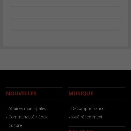
NOUVELLES
MUSIQUE
- Affaires municipales
- Décompte franco
- Communauté / Social
- Joué récemment
- Culture