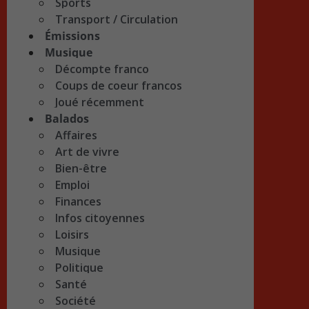
Sports
Transport / Circulation
Émissions
Musique
Décompte franco
Coups de coeur francos
Joué récemment
Balados
Affaires
Art de vivre
Bien-être
Emploi
Finances
Infos citoyennes
Loisirs
Musique
Politique
Santé
Société