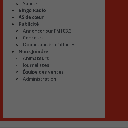
Sports
Bingo Radio
AS de cœur
Publicité
Annoncer sur FM103,3
Concours
Opportunités d’affaires
Nous Joindre
Animateurs
Journalistes
Équipe des ventes
Administration