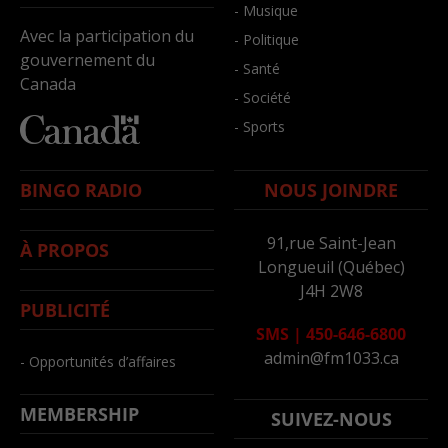
- Musique
Avec la participation du
- Politique
gouvernement du
- Santé
Canada
- Société
- Sports
BINGO RADIO
NOUS JOINDRE
91,rue Saint-Jean
À PROPOS
Longueuil (Québec)
J4H 2W8
PUBLICITÉ
SMS
|
450-646-6800
admin@fm1033.ca
- Opportunités d’affaires
MEMBERSHIP
SUIVEZ-NOUS