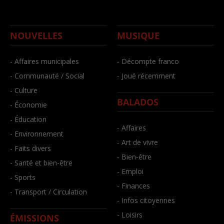
NOUVELLES
MUSIQUE
- Affaires municipales
- Décompte franco
- Communauté / Social
- Joué récemment
- Culture
BALADOS
- Économie
- Éducation
- Affaires
- Environnement
- Art de vivre
- Faits divers
- Bien-être
- Santé et bien-être
- Emploi
- Sports
- Finances
- Transport / Circulation
- Infos citoyennes
- Loisirs
ÉMISSIONS