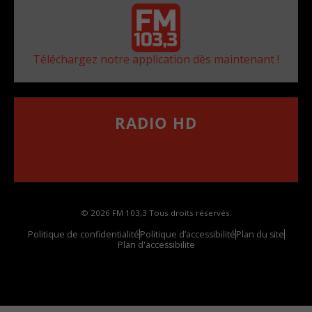
Téléchargez notre application dès maintenant !
RADIO HD
••••••••••••••••••
Comment synthoniser la fréquence HD dans
votre voiture
© 2026 FM 103,3 Tous droits réservés.
Politique de confidentialité
Politique d’accessibilité
Plan du site
Plan d'accessibilite