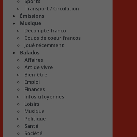
Sports
Transport / Circulation
Émissions
Musique
Décompte franco
Coups de coeur francos
Joué récemment
Balados
Affaires
Art de vivre
Bien-être
Emploi
Finances
Infos citoyennes
Loisirs
Musique
Politique
Santé
Société