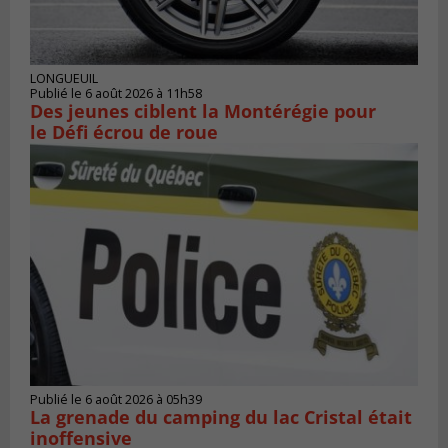
LONGUEUIL
Publié le 6 août 2026 à 11h58
Des jeunes ciblent la Montérégie pour
le Défi écrou de roue
Publié le 6 août 2026 à 05h39
La grenade du camping du lac Cristal était
inoffensive