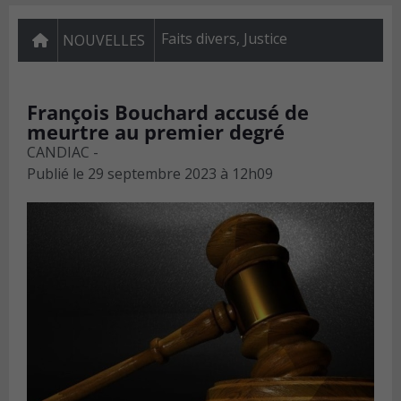
Faits divers
,
Justice
NOUVELLES
François Bouchard accusé de
meurtre au premier degré
CANDIAC -
Publié le
29 septembre 2023 à 12h09