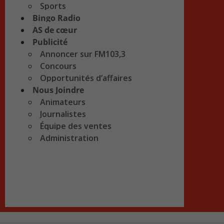
Sports
Bingo Radio
AS de cœur
Publicité
Annoncer sur FM103,3
Concours
Opportunités d’affaires
Nous Joindre
Animateurs
Journalistes
Équipe des ventes
Administration