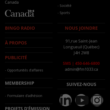
Canada
- Société
- Sports
BINGO RADIO
NOUS JOINDRE
91,rue Saint-Jean
À PROPOS
Longueuil (Québec)
J4H 2W8
PUBLICITÉ
SMS
|
450-646-6800
admin@fm1033.ca
- Opportunités d’affaires
MEMBERSHIP
SUIVEZ-NOUS
- Formulaire d’adhésion
PROJETS D’ÉMISSION