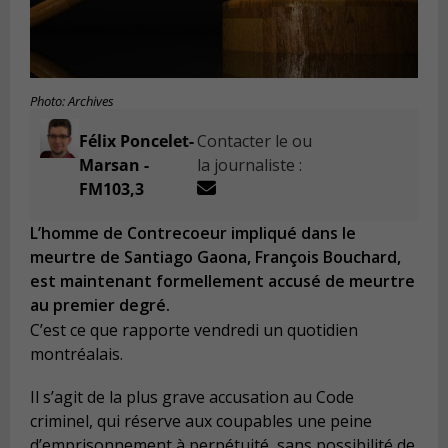
Photo: Archives
Félix Poncelet-
Contacter le ou
Marsan -
la journaliste :
FM103,3
L’homme de Contrecoeur impliqué dans le
meurtre de Santiago Gaona, François Bouchard,
est maintenant formellement accusé de meurtre
au premier degré.
C’est ce que rapporte vendredi un quotidien
montréalais.
Il s’agit de la plus grave accusation au Code
criminel, qui réserve aux coupables une peine
d’emprisonnement à perpétuité, sans possibilité de