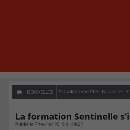
Actualités vedettes
,
Nouvelles
,
S
NOUVELLES
La formation Sentinelle s’i
Publié le
7 février 2019 à 16h02