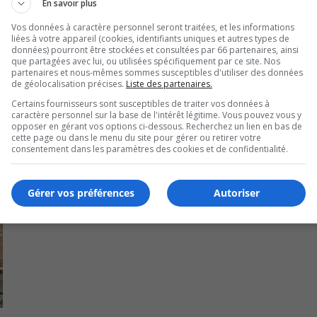
En savoir plus
Vos données à caractère personnel seront traitées, et les informations
liées à votre appareil (cookies, identifiants uniques et autres types de
données) pourront être stockées et consultées par 66 partenaires, ainsi
que partagées avec lui, ou utilisées spécifiquement par ce site. Nos
partenaires et nous-mêmes sommes susceptibles d'utiliser des données
de géolocalisation précises.
Liste des partenaires.
Certains fournisseurs sont susceptibles de traiter vos données à
caractère personnel sur la base de l'intérêt légitime. Vous pouvez vous y
opposer en gérant vos options ci-dessous. Recherchez un lien en bas de
cette page ou dans le menu du site pour gérer ou retirer votre
consentement dans les paramètres des cookies et de confidentialité.
Gérer vos préférences
Autoriser