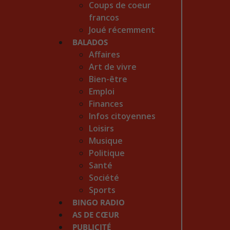
Coups de coeur
francos
Joué récemment
BALADOS
Affaires
Art de vivre
Bien-être
Emploi
Finances
Infos citoyennes
Loisirs
Musique
Politique
Santé
Société
Sports
BINGO RADIO
AS DE CŒUR
PUBLICITÉ