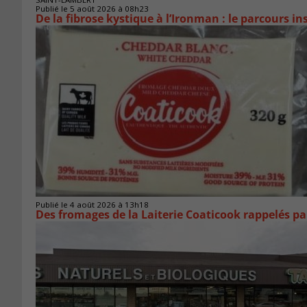
Publié le 5 août 2026 à 08h23
De la fibrose kystique à l’Ironman : le parcours 
Publié le 4 août 2026 à 13h18
Des fromages de la Laiterie Coaticook rappelés par