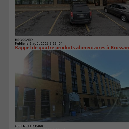
BROSSARD
Publié le 2 août 2026 à 23h04
Rappel de quatre produits alimentaires à Brossar
GREENFIELD PARK