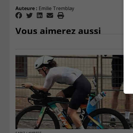
Auteure :
Emilie Tremblay
Vous aimerez aussi
SAINT-LAMBERT