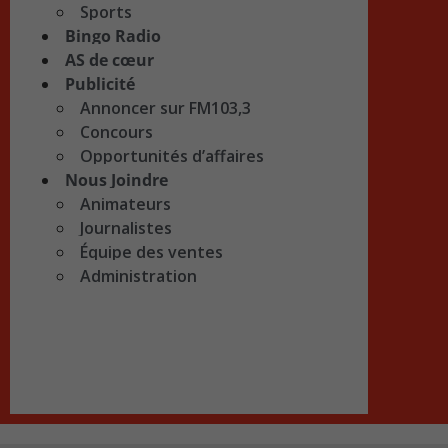
Sports
Bingo Radio
AS de cœur
Publicité
Annoncer sur FM103,3
Concours
Opportunités d’affaires
Nous Joindre
Animateurs
Journalistes
Équipe des ventes
Administration