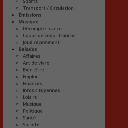
Sports
Transport / Circulation
Émissions
Musique
Décompte franco
Coups de coeur francos
Joué récemment
Balados
Affaires
Art de vivre
Bien-être
Emploi
Finances
Infos citoyennes
Loisirs
Musique
Politique
Santé
Société