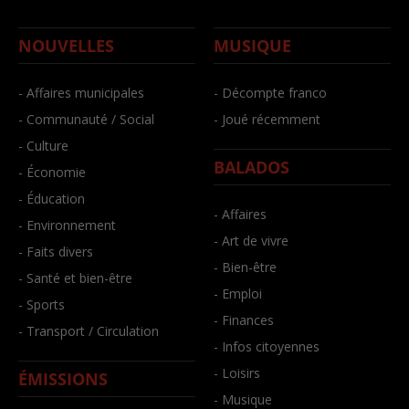
NOUVELLES
MUSIQUE
- Affaires municipales
- Décompte franco
- Communauté / Social
- Joué récemment
- Culture
BALADOS
- Économie
- Éducation
- Affaires
- Environnement
- Art de vivre
- Faits divers
- Bien-être
- Santé et bien-être
- Emploi
- Sports
- Finances
- Transport / Circulation
- Infos citoyennes
- Loisirs
ÉMISSIONS
- Musique