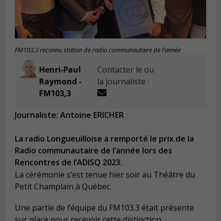
FM103,3 reconnu station de radio communautaire de l’année
Henri-Paul
Contacter le ou
Raymond -
la journaliste :
FM103,3
Journaliste: Antoine ERICHER
La radio Longueuilloise a remporté le prix de la
Radio communautaire de l’année lors des
Rencontres de l’ADISQ 2023.
La cérémonie s’est tenue hier soir au
Th
éâtre du
Petit Champlain à Québec.
Une partie de l’équipe du FM103.3 était présente
sur place pour recevoir cette distinction.