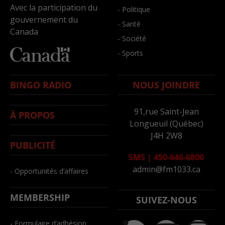
Avec la participation du
- Politique
gouvernement du
- Santé
Canada
- Société
- Sports
BINGO RADIO
NOUS JOINDRE
91,rue Saint-Jean
À PROPOS
Longueuil (Québec)
J4H 2W8
PUBLICITÉ
SMS
|
450-646-6800
admin@fm1033.ca
- Opportunités d’affaires
MEMBERSHIP
SUIVEZ-NOUS
- Formulaire d’adhésion