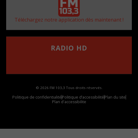
Téléchargez notre application dès maintenant !
RADIO HD
••••••••••••••••••
Comment synthoniser la fréquence HD dans
votre voiture
© 2026 FM 103,3 Tous droits réservés.
Politique de confidentialité
Politique d’accessibilité
Plan du site
Plan d'accessibilite