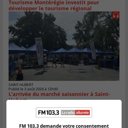
Tourisme Montérégie investit pour
développer le tourisme régional
SAINT-HUBERT
Publié le 3 août 2026 à 12h00
L’arrivée du marché saisonnier à Saint-
Hubert
FM 103,3 demande votre consentement