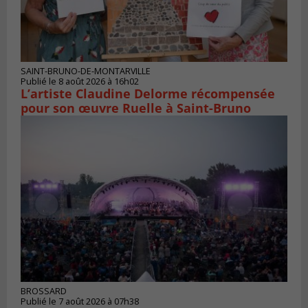
SAINT-BRUNO-DE-MONTARVILLE
Publié le 8 août 2026 à 16h02
L’artiste Claudine Delorme récompensée
pour son œuvre Ruelle à Saint-Bruno
BROSSARD
Publié le 7 août 2026 à 07h38