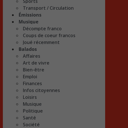
Sports
Transport / Circulation
Émissions
Musique
Décompte franco
Coups de coeur francos
Joué récemment
Balados
Affaires
Art de vivre
Bien-être
Emploi
Finances
Infos citoyennes
Loisirs
Musique
Politique
Santé
Société