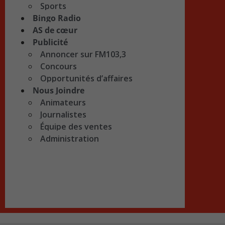
Sports
Bingo Radio
AS de cœur
Publicité
Annoncer sur FM103,3
Concours
Opportunités d’affaires
Nous Joindre
Animateurs
Journalistes
Équipe des ventes
Administration