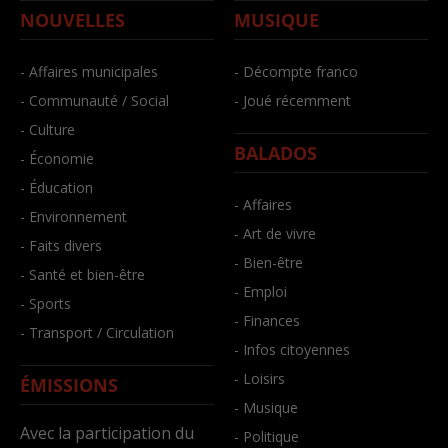
NOUVELLES
MUSIQUE
- Affaires municipales
- Décompte franco
- Communauté / Social
- Joué récemment
- Culture
BALADOS
- Économie
- Éducation
- Affaires
- Environnement
- Art de vivre
- Faits divers
- Bien-être
- Santé et bien-être
- Emploi
- Sports
- Finances
- Transport / Circulation
- Infos citoyennes
- Loisirs
ÉMISSIONS
- Musique
Avec la participation du
- Politique