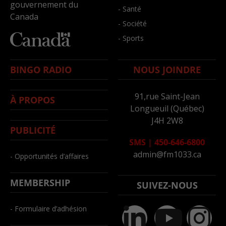
gouvernement du
- Santé
Canada
- Société
- Sports
BINGO RADIO
NOUS JOINDRE
91,rue Saint-Jean
À PROPOS
Longueuil (Québec)
J4H 2W8
PUBLICITÉ
SMS
|
450-646-6800
admin@fm1033.ca
- Opportunités d’affaires
MEMBERSHIP
SUIVEZ-NOUS
- Formulaire d’adhésion