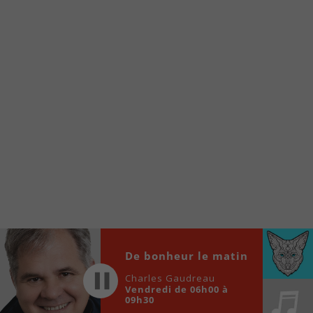
À partir de votre téléphone, allez sur le site
internet de la Radio allumée au
www.fm1033.ca
Ensuite cliquez sur l’icône situé au bas de
votre écran
(celui qui représente un carré incluant une
flèche dirigé vers le haut)
Cliquez maintenant sur l’option Ajouter sur
l’écran d’accueil et vous verrez apparaître le
logo du FM 103,3
Faites Enregistrer en haut à droite.
Et voilà! Toutes les infos et l’écoute de votre radio
locale vous sont maintenant accessibles en un clic!
Audio
De bonheur le matin
00:00
00:00
Player
Charles Gaudreau
Vendredi de 06h00 à
09h30