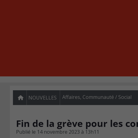
Affaires
,
Communauté / Social
NOUVELLES
Fin de la grève pour les co
Publié le
14 novembre 2023 à 13h11