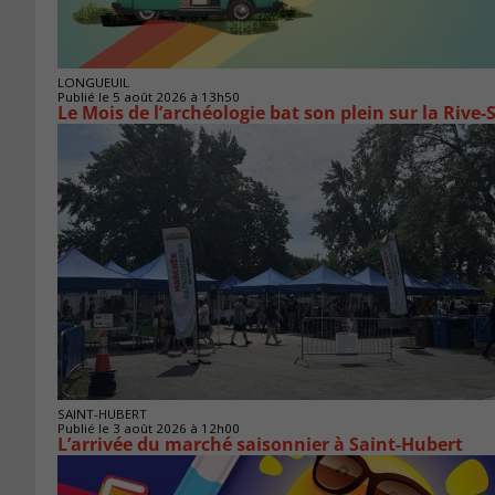
LONGUEUIL
Publié le 5 août 2026 à 13h50
Le Mois de l’archéologie bat son plein sur la Riv
SAINT-HUBERT
Publié le 3 août 2026 à 12h00
L’arrivée du marché saisonnier à Saint-Hubert