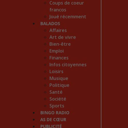
Coups de coeur
francos
Joué récemment
BALADOS
Affaires
Art de vivre
Bien-être
Emploi
Finances
Infos citoyennes
Loisirs
Musique
Politique
Santé
Société
Sports
BINGO RADIO
AS DE CŒUR
PUBLICITÉ