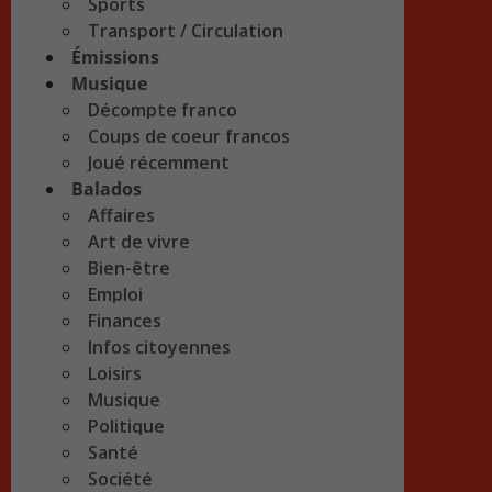
Sports
Transport / Circulation
Émissions
Musique
Décompte franco
Coups de coeur francos
Joué récemment
Balados
Affaires
Art de vivre
Bien-être
Emploi
Finances
Infos citoyennes
Loisirs
Musique
Politique
Santé
Société