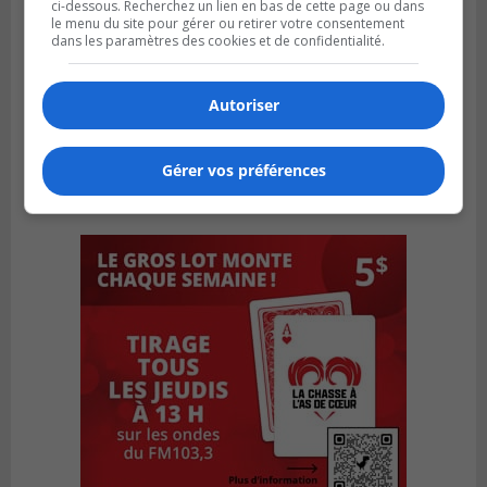
ci-dessous. Recherchez un lien en bas de cette page ou dans
le menu du site pour gérer ou retirer votre consentement
dans les paramètres des cookies et de confidentialité.
Autoriser
Gérer vos préférences