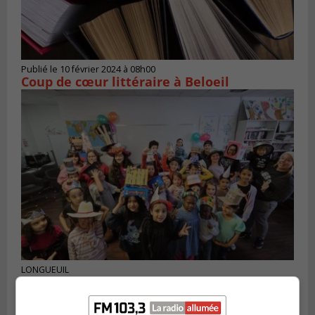
Publié le 10 février 2024 à 08h00
Coup de cœur littéraire à Beloeil
LONGUEUIL
Publié le 3 février 2024 à 17h00
La Journée de l’alphabétisation familiale
célébrée