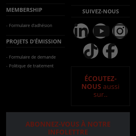
MEMBERSHIP
SUIVEZ-NOUS
- Formulaire d’adhésion
PROJETS D’ÉMISSION
- Formulaire de demande
- Politique de traitement
ÉCOUTEZ-
NOUS
aussi
sur..
ABONNEZ-VOUS À NOTRE
INFOLETTRE