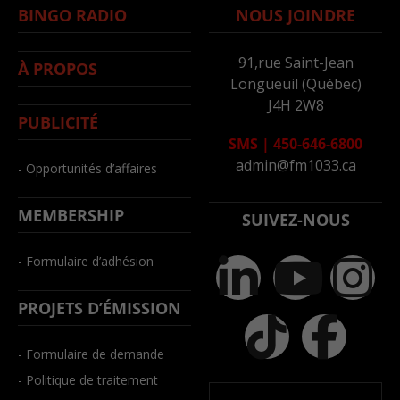
BINGO RADIO
NOUS JOINDRE
91,rue Saint-Jean
À PROPOS
Longueuil (Québec)
J4H 2W8
PUBLICITÉ
SMS
|
450-646-6800
admin@fm1033.ca
- Opportunités d’affaires
MEMBERSHIP
SUIVEZ-NOUS
- Formulaire d’adhésion
PROJETS D’ÉMISSION
- Formulaire de demande
- Politique de traitement