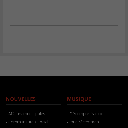
NOUVELLES
MUSIQUE
- Affaires municipales
- Décompte franco
- Communauté / Social
- Joué récemment