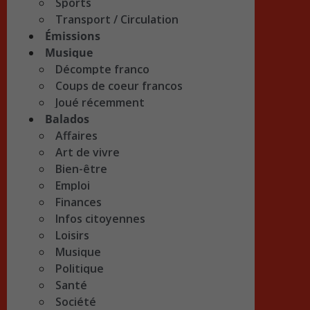
Sports
Transport / Circulation
Émissions
Musique
Décompte franco
Coups de coeur francos
Joué récemment
Balados
Affaires
Art de vivre
Bien-être
Emploi
Finances
Infos citoyennes
Loisirs
Musique
Politique
Santé
Société