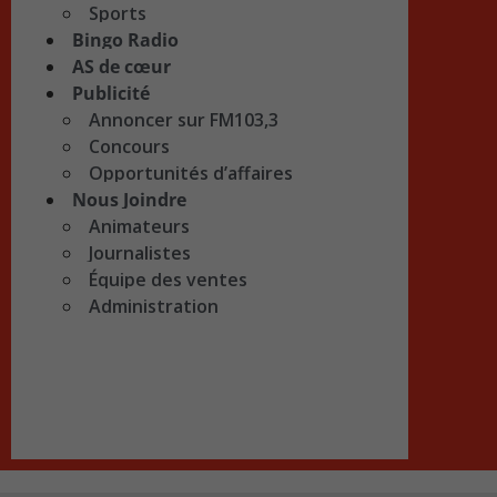
Sports
Bingo Radio
AS de cœur
Publicité
Annoncer sur FM103,3
Concours
Opportunités d’affaires
Nous Joindre
Animateurs
Journalistes
Équipe des ventes
Administration