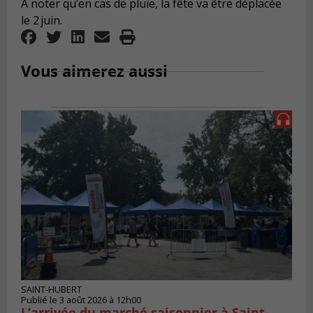
À noter qu’en cas de pluie, la fête va être déplacée
le 2 juin.
Vous aimerez aussi
SAINT-HUBERT
Publié le 3 août 2026 à 12h00
L’arrivée du marché saisonnier à Saint-