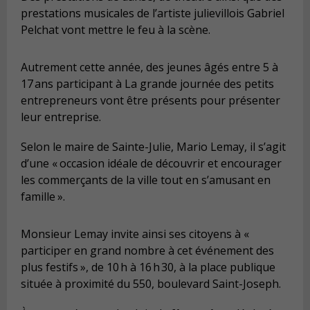
prestations musicales de l’artiste julievillois Gabriel
Pelchat vont mettre le feu à la scène.
Autrement cette année, des jeunes âgés entre 5 à
17 ans participant à La grande journée des petits
entrepreneurs vont être présents pour présenter
leur entreprise.
Selon le maire de Sainte-Julie, Mario Lemay, il s’agit
d’une «
occasion idéale de découvrir et encourager
les commerçants de la ville tout en s’amusant en
famille
».
Monsieur Lemay invite ainsi ses citoyens à «
participer en grand nombre à cet événement des
plus festifs
», de 10 h à 16 h 30, à la place publique
située à proximité du 550, boulevard Saint-Joseph.