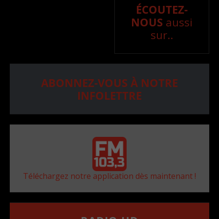
ÉCOUTEZ-
NOUS
aussi
sur..
ABONNEZ-VOUS À NOTRE
INFOLETTRE
Téléchargez notre application dès maintenant !