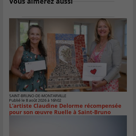
Vous aimerez aussi
SAINT-BRUNO-DE-MONTARVILLE
Publié le 8 août 2026 à 16h02
L’artiste Claudine Delorme récompensée
pour son œuvre Ruelle à Saint-Bruno