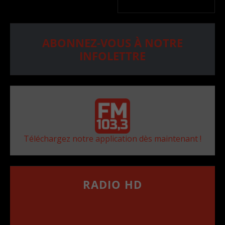
ABONNEZ-VOUS À NOTRE
INFOLETTRE
Téléchargez notre application dès maintenant !
RADIO HD
••••••••••••••••••
Comment synthoniser la fréquence HD dans
votre voiture