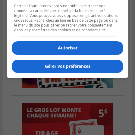
Certains fournisseurs sont susceptibles de traiter vos
données à caractère personnel sur la base de l'intérêt
légitime. Vous pouvez vous y opposer en gérant vos options
ci-dessous. Recherchez un lien en bas de cette page ou dans
le menu du site pour gérer ou retirer votre consentement
dans les paramètres des cookies et de confidentialité.
Autoriser
Gérer vos préférences