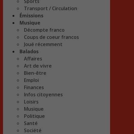
Sports
Transport / Circulation
Émissions
Musique
Décompte franco
Coups de coeur francos
Joué récemment
Balados
Affaires
Art de vivre
Bien-être
Emploi
Finances
Infos citoyennes
Loisirs
Musique
Politique
Santé
Société