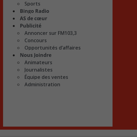
Sports
Bingo Radio
AS de cœur
Publicité
Annoncer sur FM103,3
Concours
Opportunités d’affaires
Nous Joindre
Animateurs
Journalistes
Équipe des ventes
Administration