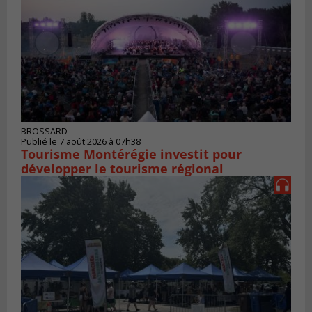
BROSSARD
Publié le 7 août 2026 à 07h38
Tourisme Montérégie investit pour
développer le tourisme régional