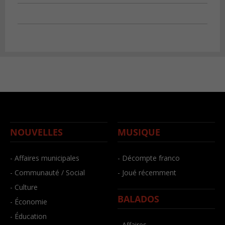
NOUVELLES
MUSIQUE
- Affaires municipales
- Décompte franco
- Communauté / Social
- Joué récemment
- Culture
BALADOS
- Économie
- Éducation
- Affaires