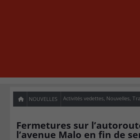
Activités vedettes
,
Nouvelles
,
Tra
NOUVELLES
Fermetures sur l’autorout
l’avenue Malo en fin de s