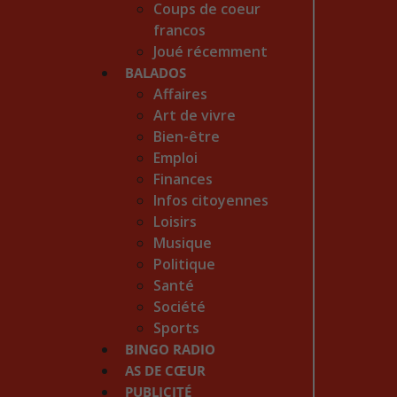
Coups de coeur
francos
Joué récemment
BALADOS
Affaires
Art de vivre
Bien-être
Emploi
Finances
Infos citoyennes
Loisirs
Musique
Politique
Santé
Société
Sports
BINGO RADIO
AS DE CŒUR
PUBLICITÉ