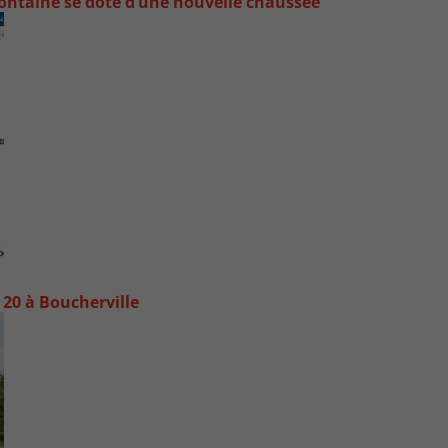
ontaine se dote d’une nouvelle chaussée
20 à Boucherville