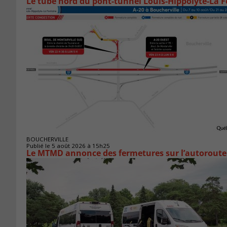
Le tube nord du pont-tunnel Louis-Hippolyte-La F
BOUCHERVILLE
Publié le 5 août 2026 à 15h25
Le MTMD annonce des fermetures sur l’autoroute 