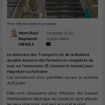
Photo: Réfection tunnel LH La Fontaine
Henri-Paul
Contacter le ou
Raymond -
la journaliste :
FM103,3
Le ministère des Transports et de la Mobilité
durable annonce des fermetures complètes de
nuit sur l'autoroute 25, incluant le tunnel Louis-
Hippolyte-La Fontaine.
Ces fermetures sont planifiées durant la semaine
du 8 juillet.
Elles sont nécessaires pour effectuer des travaux
d’alimentation électrique du tunnel et vont affecter
les deux directions, soit vers le sud et le nord.