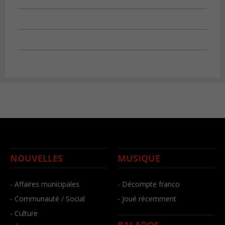
NOUVELLES
MUSIQUE
- Affaires municipales
- Décompte franco
- Communauté / Social
- Joué récemment
- Culture