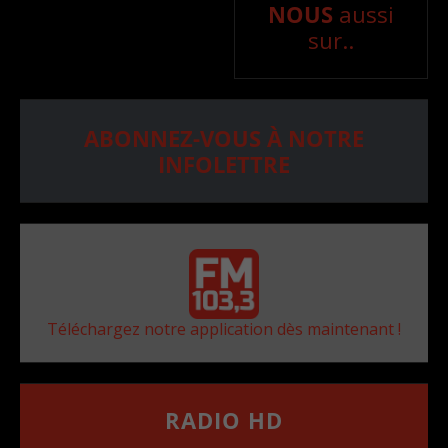
NOUS
aussi
sur..
ABONNEZ-VOUS À NOTRE
INFOLETTRE
Téléchargez notre application dès maintenant !
RADIO HD
••••••••••••••••••