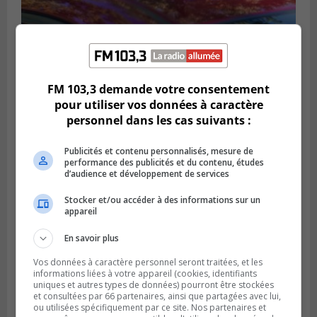
BROSSARD
FM 103,3 demande votre consentement
Publié le 31 juillet 2026 à 12h00
Le transport à la demande du RTL prend
pour utiliser vos données à caractère
de l’expansion à Brossard
personnel dans les cas suivants :
Publicités et contenu personnalisés, mesure de
performance des publicités et du contenu, études
d’audience et développement de services
Stocker et/ou accéder à des informations sur un
appareil
En savoir plus
Vos données à caractère personnel seront traitées, et les
informations liées à votre appareil (cookies, identifiants
uniques et autres types de données) pourront être stockées
et consultées par 66 partenaires, ainsi que partagées avec lui,
BOUCHERVILLE
ou utilisées spécifiquement par ce site. Nos partenaires et