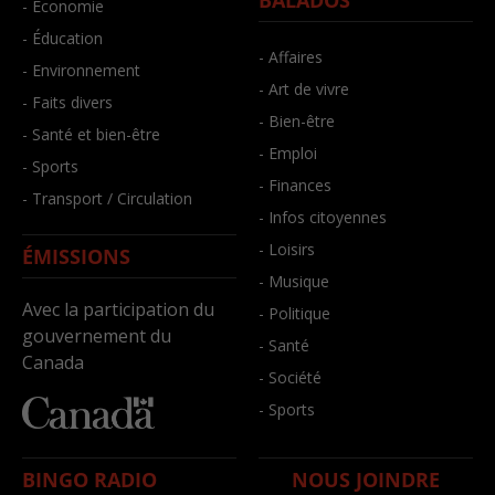
BALADOS
- Économie
- Éducation
- Affaires
- Environnement
- Art de vivre
- Faits divers
- Bien-être
- Santé et bien-être
- Emploi
- Sports
- Finances
- Transport / Circulation
- Infos citoyennes
- Loisirs
ÉMISSIONS
- Musique
Avec la participation du
- Politique
gouvernement du
- Santé
Canada
- Société
- Sports
BINGO RADIO
NOUS JOINDRE