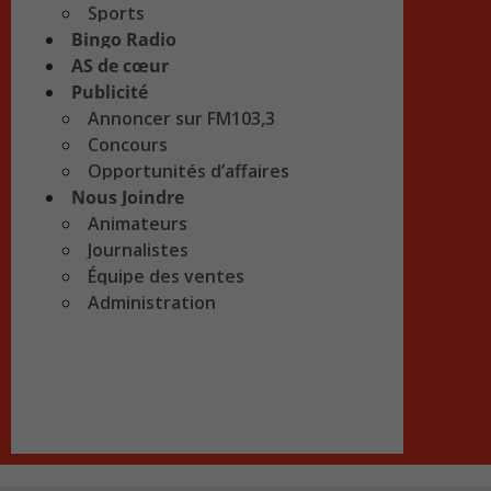
Sports
Bingo Radio
AS de cœur
Publicité
Annoncer sur FM103,3
Concours
Opportunités d’affaires
Nous Joindre
Animateurs
Journalistes
Équipe des ventes
Administration