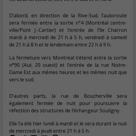
D’abord, en direction de la Rive-Sud, l’autoroute
sera fermée entre la sortie n°4 (Montréal centre-
ville/Pont J.-Cartier) et l’entrée de l’île Charron
mardi à mercredi de 21 h à 5 h, vendredi à samedi
de 21 h à 8 h et le lendemain entre 22 h à 9 h.
La fermeture vers Montréal s’étend entre la sortie
n°90 (Aut. 20 ouest) et l’entrée de la rue Notre-
Dame Est aux mêmes heures et les mêmes nuit que
vers le sud.
D’autres parts, la rue de Boucherville sera
également fermée de nuit pour poursuivre la
réfection des structures de l’échangeur Souligny.
Elle l’a été hier lundi à mardi et le sera durant la nuit
de mercredi à jeudi entre 21 h à 5 h.