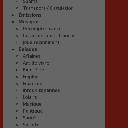
Sports
Transport / Circulation
Émissions
Musique
Décompte franco
Coups de coeur francos
Joué récemment
Balados
Affaires
Art de vivre
Bien-être
Emploi
Finances
Infos citoyennes
Loisirs
Musique
Politique
Santé
Société