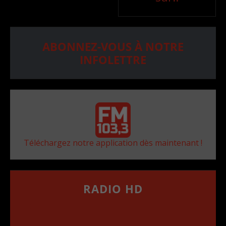
ABONNEZ-VOUS À NOTRE
INFOLETTRE
Téléchargez notre application dès maintenant !
RADIO HD
••••••••••••••••••
Comment synthoniser la fréquence HD dans
votre voiture