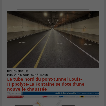
BOUCHERVILLE
Publié le 6 août 2026 à 14h50
Le tube nord du pont-tunnel Louis-
Hippolyte-La Fontaine se dote d’une
nouvelle chaussée