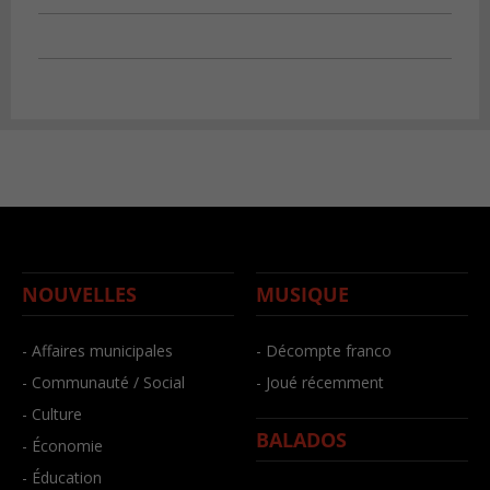
NOUVELLES
MUSIQUE
- Affaires municipales
- Décompte franco
- Communauté / Social
- Joué récemment
- Culture
BALADOS
- Économie
- Éducation