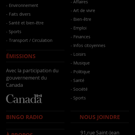
- Affaires
- Environnement
- Art de vivre
- Faits divers
- Bien-être
- Santé et bien-être
- Emploi
- Sports
- Finances
- Transport / Circulation
- Infos citoyennes
- Loisirs
ÉMISSIONS
- Musique
Avec la participation du
- Politique
gouvernement du
- Santé
Canada
- Société
- Sports
BINGO RADIO
NOUS JOINDRE
91,rue Saint-Jean
À PROPOS