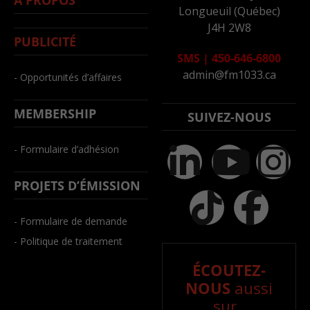
Longueuil (Québec)
J4H 2W8
PUBLICITÉ
SMS
|
450-646-6800
admin@fm1033.ca
- Opportunités d’affaires
MEMBERSHIP
SUIVEZ-NOUS
- Formulaire d’adhésion
PROJETS D’ÉMISSION
- Formulaire de demande
- Politique de traitement
ÉCOUTEZ-
NOUS
aussi
sur..