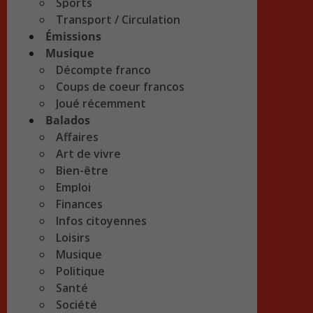
Sports
Transport / Circulation
Émissions
Musique
Décompte franco
Coups de coeur francos
Joué récemment
Balados
Affaires
Art de vivre
Bien-être
Emploi
Finances
Infos citoyennes
Loisirs
Musique
Politique
Santé
Société