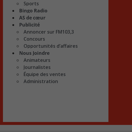
Sports
Bingo Radio
AS de cœur
Publicité
Annoncer sur FM103,3
Concours
Opportunités d’affaires
Nous Joindre
Animateurs
Journalistes
Équipe des ventes
Administration