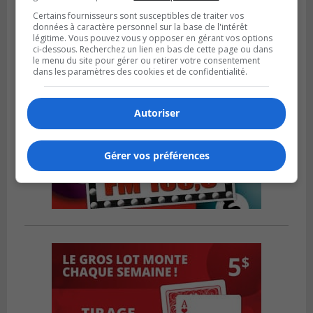
Certains fournisseurs sont susceptibles de traiter vos
données à caractère personnel sur la base de l'intérêt
légitime. Vous pouvez vous y opposer en gérant vos options
ci-dessous. Recherchez un lien en bas de cette page ou dans
le menu du site pour gérer ou retirer votre consentement
dans les paramètres des cookies et de confidentialité.
Autoriser
Gérer vos préférences