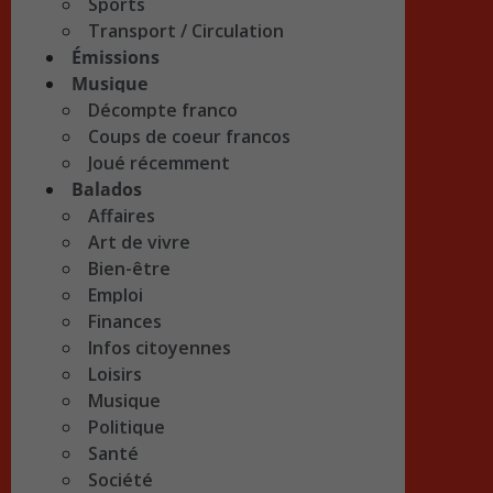
Sports
Transport / Circulation
Émissions
Musique
Décompte franco
Coups de coeur francos
Joué récemment
Balados
Affaires
Art de vivre
Bien-être
Emploi
Finances
Infos citoyennes
Loisirs
Musique
Politique
Santé
Société