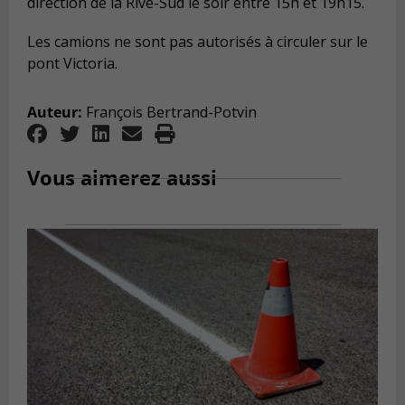
direction de la Rive-Sud le soir entre 15h et 19h15.
Les camions ne sont pas autorisés à circuler sur le
pont Victoria.
Auteur:
François Bertrand-Potvin
Vous aimerez aussi