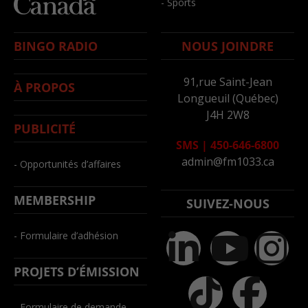
- Sports
BINGO RADIO
NOUS JOINDRE
91,rue Saint-Jean
À PROPOS
Longueuil (Québec)
J4H 2W8
PUBLICITÉ
SMS
|
450-646-6800
admin@fm1033.ca
- Opportunités d’affaires
MEMBERSHIP
SUIVEZ-NOUS
- Formulaire d’adhésion
PROJETS D’ÉMISSION
- Formulaire de demande