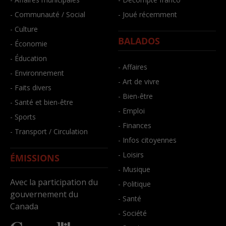
- Communauté / Social
- Joué récemment
- Culture
BALADOS
- Économie
- Éducation
- Affaires
- Environnement
- Art de vivre
- Faits divers
- Bien-être
- Santé et bien-être
- Emploi
- Sports
- Finances
- Transport / Circulation
- Infos citoyennes
- Loisirs
ÉMISSIONS
- Musique
Avec la participation du
- Politique
gouvernement du
- Santé
Canada
- Société