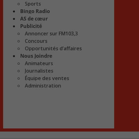
Sports
Bingo Radio
AS de cœur
Publicité
Annoncer sur FM103,3
Concours
Opportunités d’affaires
Nous Joindre
Animateurs
Journalistes
Équipe des ventes
Administration