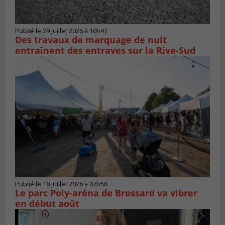
Publié le 29 juillet 2026 à 10h47
Des travaux de marquage de nuit
entraînent des entraves sur la Rive-Sud
Publié le 18 juillet 2026 à 07h58
Le parc Poly-aréna de Brossard va vibrer
en début août