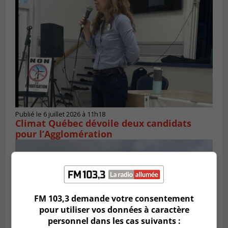
Publié le 6 juillet 2026 à 11h18
Climat Québec dévoile deux candidats
pour l’Agglomération
FM 103,3 demande votre consentement
pour utiliser vos données à caractère
personnel dans les cas suivants :