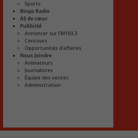
Sports
Bingo Radio
AS de cœur
Publicité
Annoncer sur FM103,3
Concours
Opportunités d’affaires
Nous Joindre
Animateurs
Journalistes
Équipe des ventes
Administration