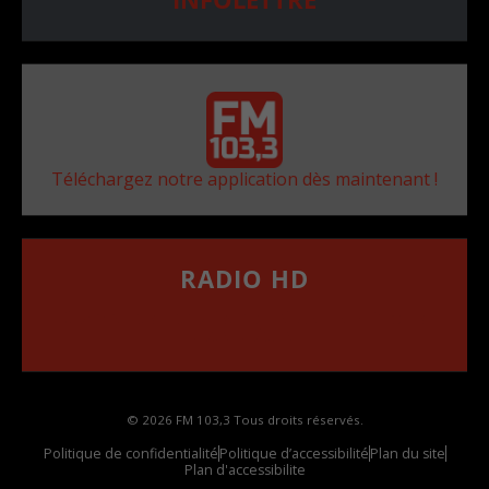
Téléchargez notre application dès maintenant !
RADIO HD
••••••••••••••••••
Comment synthoniser la fréquence HD dans
votre voiture
© 2026 FM 103,3 Tous droits réservés.
Politique de confidentialité
Politique d’accessibilité
Plan du site
Plan d'accessibilite