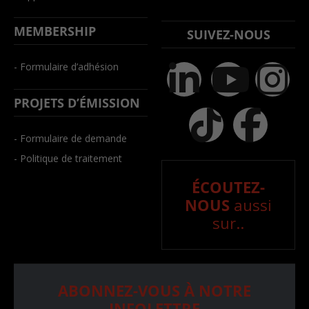
MEMBERSHIP
SUIVEZ-NOUS
- Formulaire d’adhésion
PROJETS D’ÉMISSION
- Formulaire de demande
- Politique de traitement
ÉCOUTEZ-
NOUS
aussi
sur..
ABONNEZ-VOUS À NOTRE
INFOLETTRE