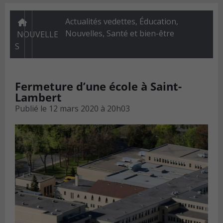
Actualités vedettes
,
Éducation
,
Nouvelles
,
Santé et bien-être
NOUVELLE
S
Fermeture d’une école à Saint-
Lambert
Publié le
12 mars 2020 à 20h03