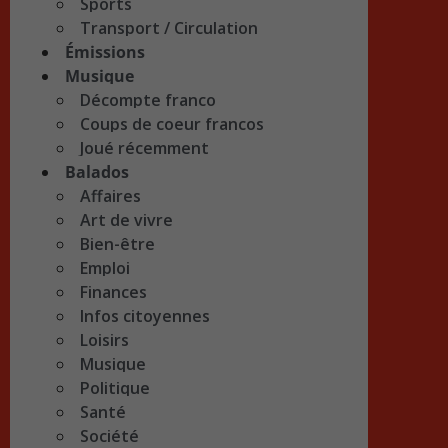
Sports
Transport / Circulation
Émissions
Musique
Décompte franco
Coups de coeur francos
Joué récemment
Balados
Affaires
Art de vivre
Bien-être
Emploi
Finances
Infos citoyennes
Loisirs
Musique
Politique
Santé
Société