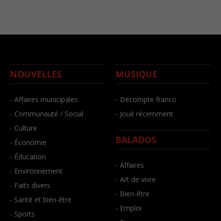
NOUVELLES
MUSIQUE
- Affaires municipales
- Décompte franco
- Communauté / Social
- Joué récemment
- Culture
BALADOS
- Économie
- Éducation
- Affaires
- Environnement
- Art de vivre
- Faits divers
- Bien-être
- Santé et bien-être
- Emploi
- Sports