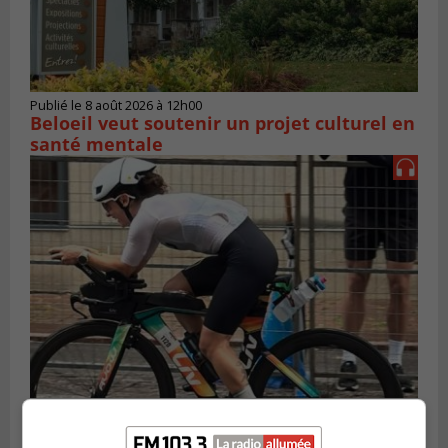
Publié le 8 août 2026 à 12h00
Beloeil veut soutenir un projet culturel en
santé mentale
SAINT-LAMBERT
Publié le 5 août 2026 à 08h23
De la fibrose kystique à l’Ironman : le