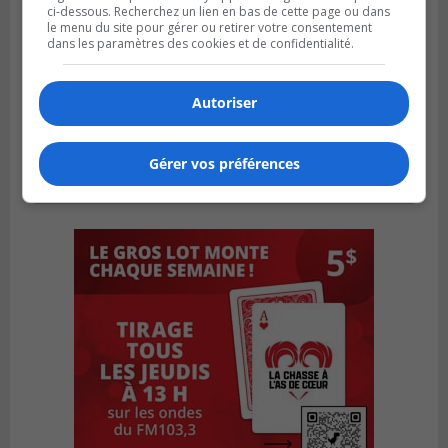
ci-dessous. Recherchez un lien en bas de cette page ou dans
le menu du site pour gérer ou retirer votre consentement
dans les paramètres des cookies et de confidentialité.
Autoriser
Gérer vos préférences