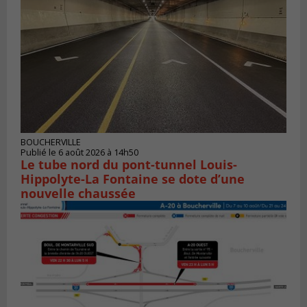
BOUCHERVILLE
Publié le 6 août 2026 à 14h50
Le tube nord du pont-tunnel Louis-
Hippolyte-La Fontaine se dote d’une
nouvelle chaussée