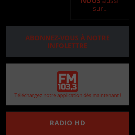
NOUS
aussi
sur..
ABONNEZ-VOUS À NOTRE
INFOLETTRE
Téléchargez notre application dès maintenant !
RADIO HD
••••••••••••••••••
Comment synthoniser la fréquence HD dans