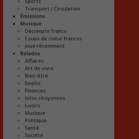
Sports
Transport / Circulation
Émissions
Musique
Décompte franco
Coups de coeur francos
Joué récemment
Balados
Affaires
Art de vivre
Bien-être
Emploi
Finances
Infos citoyennes
Loisirs
Musique
Politique
Santé
Société