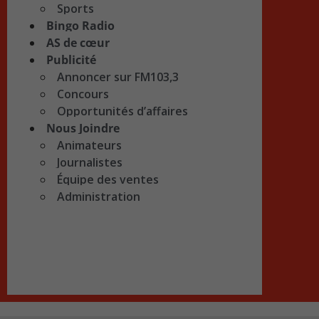
Sports
Bingo Radio
AS de cœur
Publicité
Annoncer sur FM103,3
Concours
Opportunités d’affaires
Nous Joindre
Animateurs
Journalistes
Équipe des ventes
Administration