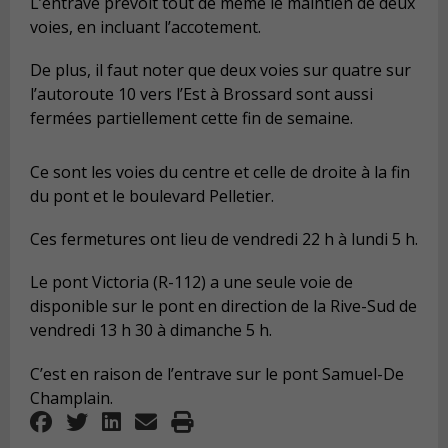
L’entrave prévoit tout de même le maintien de deux
voies, en incluant l’accotement.
De plus, il faut noter que deux voies sur quatre sur
l’autoroute 10 vers l’Est à Brossard sont aussi
fermées partiellement cette fin de semaine.
Ce sont les voies du centre et celle de droite à la fin
du pont et le boulevard Pelletier.
Ces fermetures ont lieu de vendredi 22 h à lundi 5 h.
Le pont Victoria (R-112) a une seule voie de
disponible sur le pont en direction de la Rive-Sud de
vendredi 13 h 30 à dimanche 5 h.
C’est en raison de l’entrave sur le pont Samuel-De
Champlain.