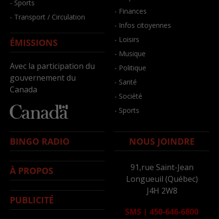
- Sports
- Finances
- Transport / Circulation
- Infos citoyennes
- Loisirs
ÉMISSIONS
- Musique
Avec la participation du
- Politique
gouvernement du
- Santé
Canada
- Société
- Sports
BINGO RADIO
NOUS JOINDRE
91,rue Saint-Jean
À PROPOS
Longueuil (Québec)
J4H 2W8
PUBLICITÉ
SMS
|
450-646-6800