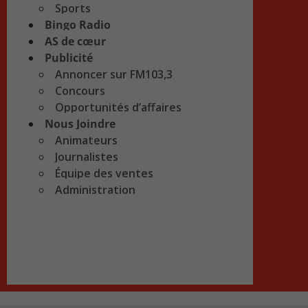
Sports
Bingo Radio
AS de cœur
Publicité
Annoncer sur FM103,3
Concours
Opportunités d’affaires
Nous Joindre
Animateurs
Journalistes
Équipe des ventes
Administration