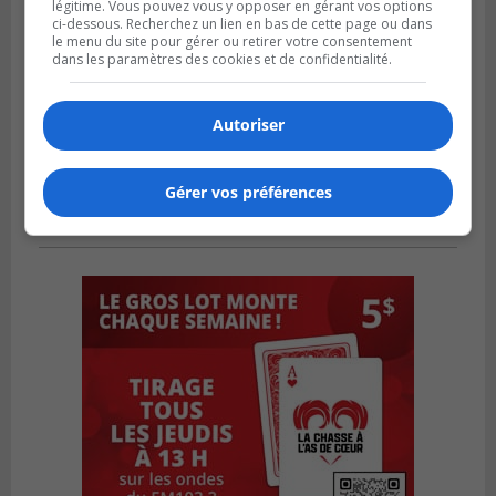
légitime. Vous pouvez vous y opposer en gérant vos options
ci-dessous. Recherchez un lien en bas de cette page ou dans
le menu du site pour gérer ou retirer votre consentement
dans les paramètres des cookies et de confidentialité.
Autoriser
Gérer vos préférences