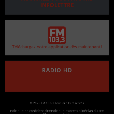
INFOLETTRE
Téléchargez notre application dès maintenant !
RADIO HD
••••••••••••••••••
Comment synthoniser la fréquence HD dans
votre voiture
© 2026 FM 103,3 Tous droits réservés.
Politique de confidentialité
Politique d’accessibilité
Plan du site