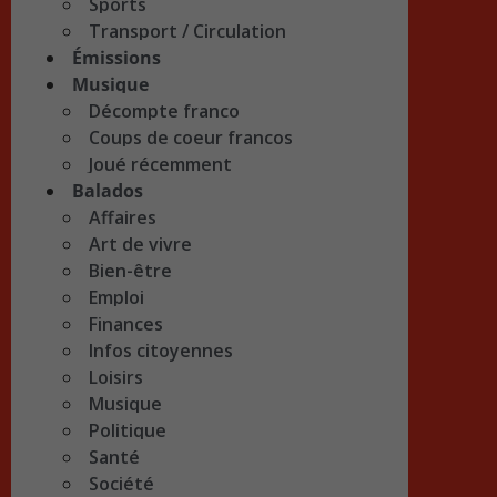
Sports
Transport / Circulation
Émissions
Musique
Décompte franco
Coups de coeur francos
Joué récemment
Balados
Affaires
Art de vivre
Bien-être
Emploi
Finances
Infos citoyennes
Loisirs
Musique
Politique
Santé
Société