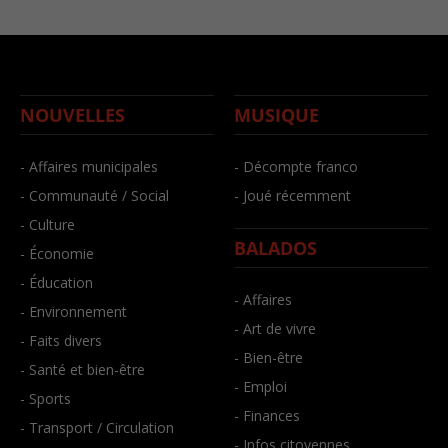
NOUVELLES
MUSIQUE
- Affaires municipales
- Décompte franco
- Communauté / Social
- Joué récemment
- Culture
BALADOS
- Économie
- Éducation
- Affaires
- Environnement
- Art de vivre
- Faits divers
- Bien-être
- Santé et bien-être
- Emploi
- Sports
- Finances
- Transport / Circulation
- Infos citoyennes