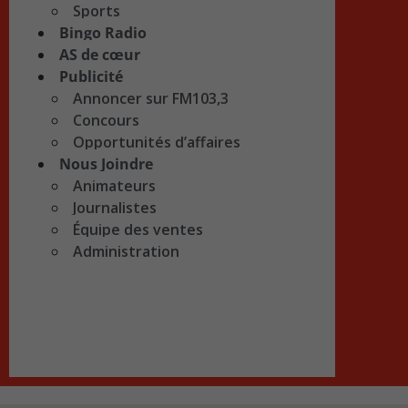
Sports
Bingo Radio
AS de cœur
Publicité
Annoncer sur FM103,3
Concours
Opportunités d’affaires
Nous Joindre
Animateurs
Journalistes
Équipe des ventes
Administration