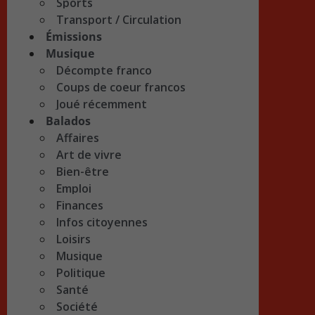
Sports
Transport / Circulation
Émissions
Musique
Décompte franco
Coups de coeur francos
Joué récemment
Balados
Affaires
Art de vivre
Bien-être
Emploi
Finances
Infos citoyennes
Loisirs
Musique
Politique
Santé
Société