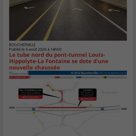
BOUCHERVILLE
Publié le 6 août 2026 à 14h50
Le tube nord du pont-tunnel Louis-
Hippolyte-La Fontaine se dote d’une
nouvelle chaussée