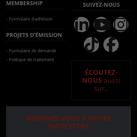
MEMBERSHIP
SUIVEZ-NOUS
- Formulaire d’adhésion
PROJETS D’ÉMISSION
- Formulaire de demande
- Politique de traitement
ÉCOUTEZ-
NOUS
aussi
sur..
ABONNEZ-VOUS À NOTRE
INFOLETTRE