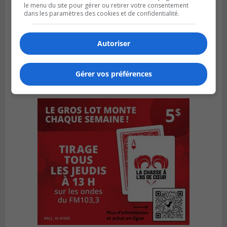
le menu du site pour gérer ou retirer votre consentement
dans les paramètres des cookies et de confidentialité.
Autoriser
Gérer vos préférences