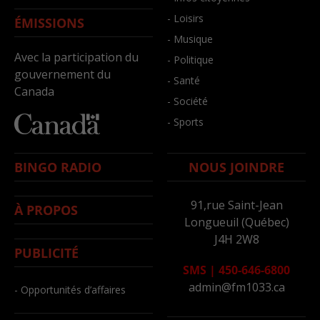
- Loisirs
ÉMISSIONS
- Musique
Avec la participation du
- Politique
gouvernement du
- Santé
Canada
- Société
- Sports
BINGO RADIO
NOUS JOINDRE
91,rue Saint-Jean
À PROPOS
Longueuil (Québec)
J4H 2W8
PUBLICITÉ
SMS
|
450-646-6800
admin@fm1033.ca
- Opportunités d’affaires