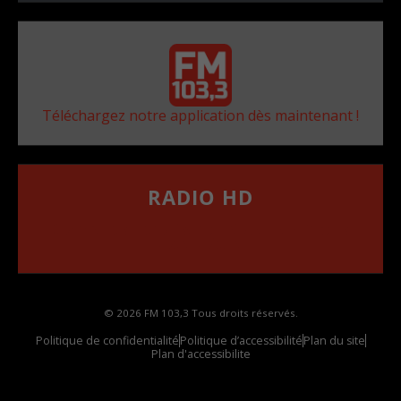
Téléchargez notre application dès maintenant !
RADIO HD
••••••••••••••••••
Comment synthoniser la fréquence HD dans
votre voiture
© 2026 FM 103,3 Tous droits réservés.
Politique de confidentialité
Politique d’accessibilité
Plan du site
Plan d'accessibilite