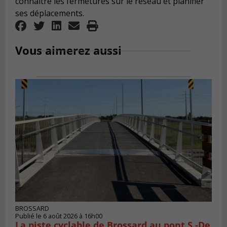
connaître les fermetures sur le réseau et planifier
ses déplacements.
Vous aimerez aussi
BROSSARD
Publié le 6 août 2026 à 16h00
La piste cyclable de Brossard au pont S.-De