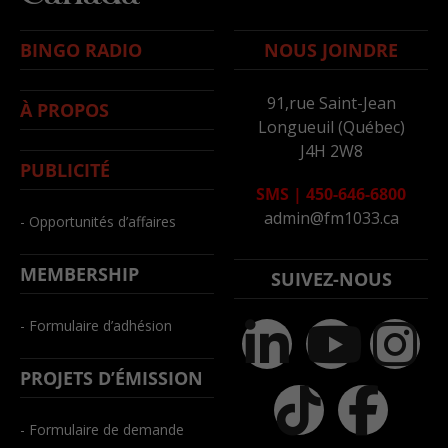
BINGO RADIO
NOUS JOINDRE
91,rue Saint-Jean
À PROPOS
Longueuil (Québec)
J4H 2W8
PUBLICITÉ
SMS
|
450-646-6800
admin@fm1033.ca
- Opportunités d’affaires
MEMBERSHIP
SUIVEZ-NOUS
- Formulaire d’adhésion
PROJETS D’ÉMISSION
- Formulaire de demande