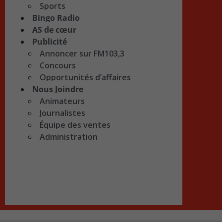
Sports
Bingo Radio
AS de cœur
Publicité
Annoncer sur FM103,3
Concours
Opportunités d’affaires
Nous Joindre
Animateurs
Journalistes
Équipe des ventes
Administration