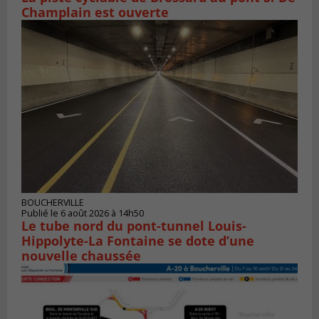
Champlain est ouverte
BOUCHERVILLE
Publié le 6 août 2026 à 14h50
Le tube nord du pont-tunnel Louis-
Hippolyte-La Fontaine se dote d’une
nouvelle chaussée