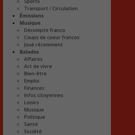
Sports
Transport / Circulation
Émissions
Musique
Décompte franco
Coups de coeur francos
Joué récemment
Balados
Affaires
Art de vivre
Bien-être
Emploi
Finances
Infos citoyennes
Loisirs
Musique
Politique
Santé
Société