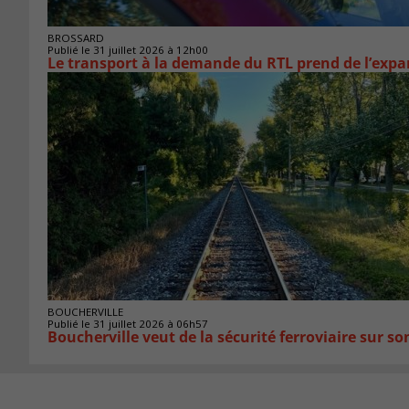
BROSSARD
Publié le 31 juillet 2026 à 12h00
Le transport à la demande du RTL prend de l’exp
BOUCHERVILLE
Publié le 31 juillet 2026 à 06h57
Boucherville veut de la sécurité ferroviaire sur son