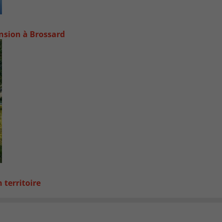
ansion à Brossard
 territoire