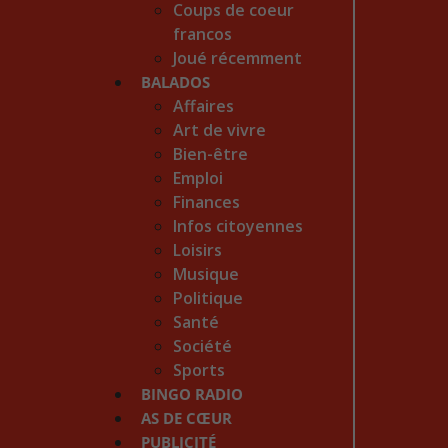
Coups de coeur
francos
Joué récemment
BALADOS
Affaires
Art de vivre
Bien-être
Emploi
Finances
Infos citoyennes
Loisirs
Musique
Politique
Santé
Société
Sports
BINGO RADIO
AS DE CŒUR
PUBLICITÉ