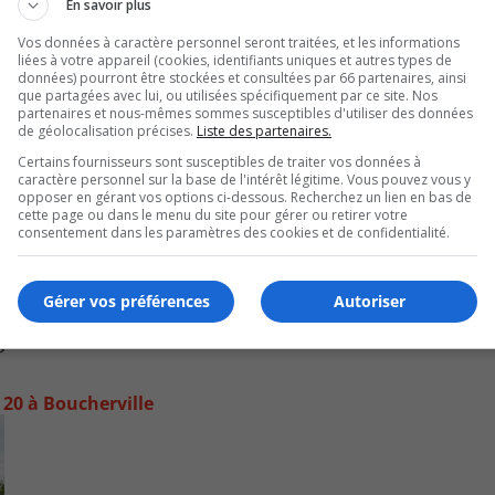
En savoir plus
Vos données à caractère personnel seront traitées, et les informations
liées à votre appareil (cookies, identifiants uniques et autres types de
données) pourront être stockées et consultées par 66 partenaires, ainsi
que partagées avec lui, ou utilisées spécifiquement par ce site. Nos
partenaires et nous-mêmes sommes susceptibles d'utiliser des données
de géolocalisation précises.
Liste des partenaires.
Certains fournisseurs sont susceptibles de traiter vos données à
caractère personnel sur la base de l'intérêt légitime. Vous pouvez vous y
opposer en gérant vos options ci-dessous. Recherchez un lien en bas de
cette page ou dans le menu du site pour gérer ou retirer votre
consentement dans les paramètres des cookies et de confidentialité.
Gérer vos préférences
Autoriser
20 à Boucherville