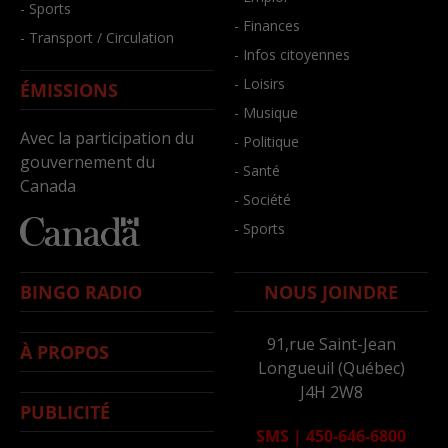
- Sports
- Finances
- Transport / Circulation
- Infos citoyennes
- Loisirs
ÉMISSIONS
- Musique
Avec la participation du
- Politique
gouvernement du
- Santé
Canada
- Société
- Sports
BINGO RADIO
NOUS JOINDRE
91,rue Saint-Jean
À PROPOS
Longueuil (Québec)
J4H 2W8
PUBLICITÉ
SMS
|
450-646-6800