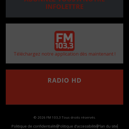
INFOLETTRE
Téléchargez notre application dès maintenant !
RADIO HD
••••••••••••••••••
Comment synthoniser la fréquence HD dans
votre voiture
© 2026 FM 103,3 Tous droits réservés.
Politique de confidentialité
Politique d’accessibilité
Plan du site