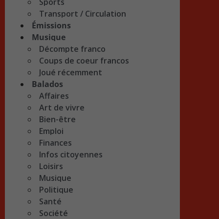
Sports
Transport / Circulation
Émissions
Musique
Décompte franco
Coups de coeur francos
Joué récemment
Balados
Affaires
Art de vivre
Bien-être
Emploi
Finances
Infos citoyennes
Loisirs
Musique
Politique
Santé
Société