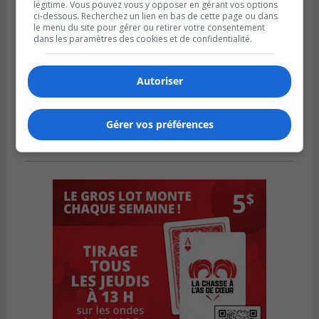
légitime. Vous pouvez vous y opposer en gérant vos options
ci-dessous. Recherchez un lien en bas de cette page ou dans
le menu du site pour gérer ou retirer votre consentement
dans les paramètres des cookies et de confidentialité.
Autoriser
Gérer vos préférences