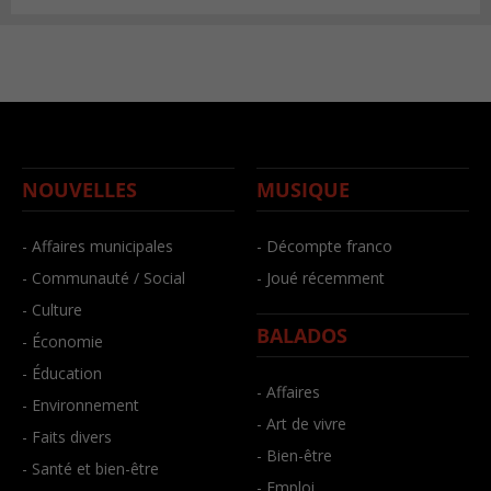
NOUVELLES
MUSIQUE
- Affaires municipales
- Décompte franco
- Communauté / Social
- Joué récemment
- Culture
BALADOS
- Économie
- Éducation
- Affaires
- Environnement
- Art de vivre
- Faits divers
- Bien-être
- Santé et bien-être
- Emploi