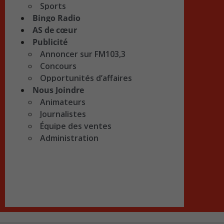
Sports
Bingo Radio
AS de cœur
Publicité
Annoncer sur FM103,3
Concours
Opportunités d’affaires
Nous Joindre
Animateurs
Journalistes
Équipe des ventes
Administration