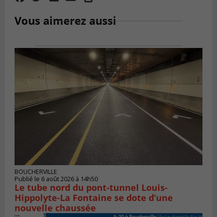
Vous aimerez aussi
BOUCHERVILLE
Publié le 6 août 2026 à 14h50
Le tube nord du pont-tunnel Louis-
Hippolyte-La Fontaine se dote d’une
nouvelle chaussée