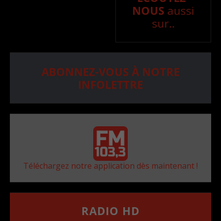
NOUS
aussi
sur..
ABONNEZ-VOUS À NOTRE
INFOLETTRE
Téléchargez notre application dès maintenant !
RADIO HD
••••••••••••••••••