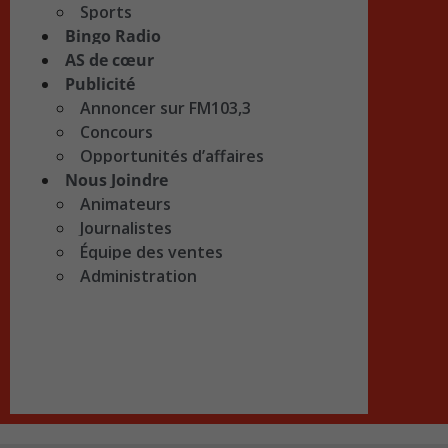
Sports
Bingo Radio
AS de cœur
Publicité
Annoncer sur FM103,3
Concours
Opportunités d’affaires
Nous Joindre
Animateurs
Journalistes
Équipe des ventes
Administration