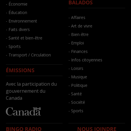
BALADOS
- Économie
- Éducation
- Affaires
- Environnement
- Art de vivre
- Faits divers
- Bien-être
- Santé et bien-être
- Emploi
- Sports
- Finances
- Transport / Circulation
- Infos citoyennes
- Loisirs
ÉMISSIONS
- Musique
Avec la participation du
- Politique
gouvernement du
- Santé
Canada
- Société
- Sports
BINGO RADIO
NOUS JOINDRE