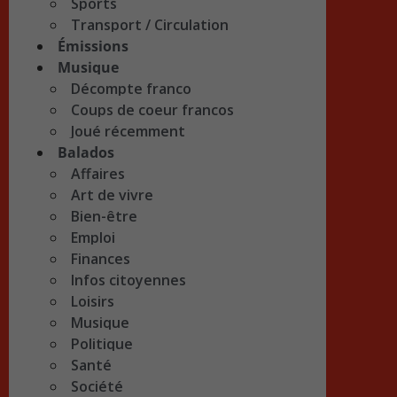
Sports
Transport / Circulation
Émissions
Musique
Décompte franco
Coups de coeur francos
Joué récemment
Balados
Affaires
Art de vivre
Bien-être
Emploi
Finances
Infos citoyennes
Loisirs
Musique
Politique
Santé
Société