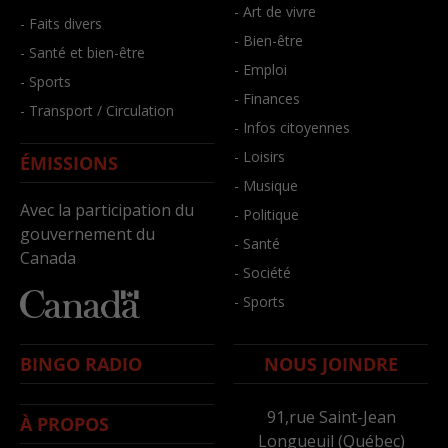
- Art de vivre
- Faits divers
- Bien-être
- Santé et bien-être
- Emploi
- Sports
- Finances
- Transport / Circulation
- Infos citoyennes
- Loisirs
ÉMISSIONS
- Musique
Avec la participation du
- Politique
gouvernement du
- Santé
Canada
- Société
- Sports
BINGO RADIO
NOUS JOINDRE
91,rue Saint-Jean
À PROPOS
Longueuil (Québec)