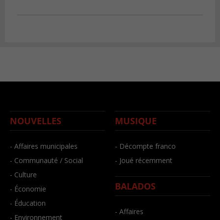
NOUVELLES
MUSIQUE
- Affaires municipales
- Décompte franco
- Communauté / Social
- Joué récemment
- Culture
BALADOS
- Économie
- Éducation
- Affaires
- Environnement