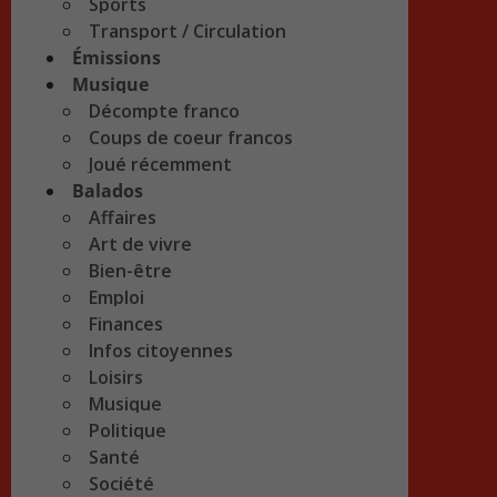
Sports
Transport / Circulation
Émissions
Musique
Décompte franco
Coups de coeur francos
Joué récemment
Balados
Affaires
Art de vivre
Bien-être
Emploi
Finances
Infos citoyennes
Loisirs
Musique
Politique
Santé
Société