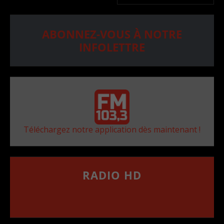
ABONNEZ-VOUS À NOTRE
INFOLETTRE
Téléchargez notre application dès maintenant !
RADIO HD
••••••••••••••••••
Comment synthoniser la fréquence HD dans
votre voiture