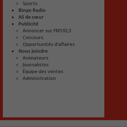
Sports
Bingo Radio
AS de cœur
Publicité
Annoncer sur FM103,3
Concours
Opportunités d’affaires
Nous Joindre
Animateurs
Journalistes
Équipe des ventes
Administration