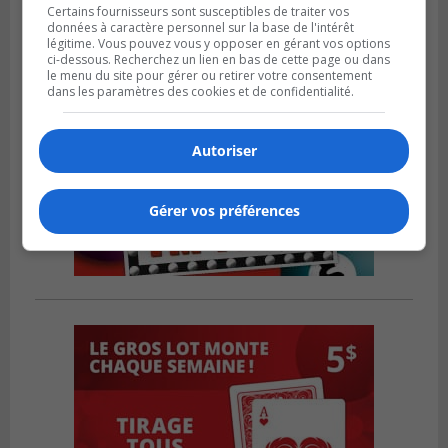
Certains fournisseurs sont susceptibles de traiter vos
données à caractère personnel sur la base de l'intérêt
légitime. Vous pouvez vous y opposer en gérant vos options
ci-dessous. Recherchez un lien en bas de cette page ou dans
le menu du site pour gérer ou retirer votre consentement
dans les paramètres des cookies et de confidentialité.
Autoriser
Gérer vos préférences