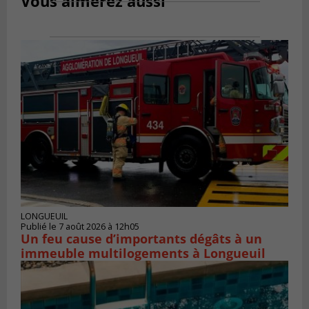
Vous aimerez aussi
LONGUEUIL
Publié le 7 août 2026 à 12h05
Un feu cause d’importants dégâts à un
immeuble multilogements à Longueuil